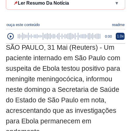
📌
Ler Resumo Da Notícia
▾
ouça este conteúdo
readme
1.0x
0:00
SÃO PAULO, 31 Mai (Reuters) - Um
paciente internado em São Paulo com
suspeita de Ebola testou positivo para
meningite meningocócica, informou
neste domingo a Secretaria de Saúde
do Estado de São Paulo em nota,
acrescentando que as investigações
para Ebola permanecem em