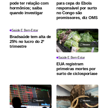
pode ter relação com
para cepa do Ebola
hormônios; saiba
responsável por surto
quando investigar
no Congo são
promissores, diz OMS
Saúde E Bem-Estar
Bradsaúde tem alta de
25% no lucro do 2º
trimestre
Saúde E Bem-Estar
EUA registram
primeiras mortes por
surto de ciclosporíase