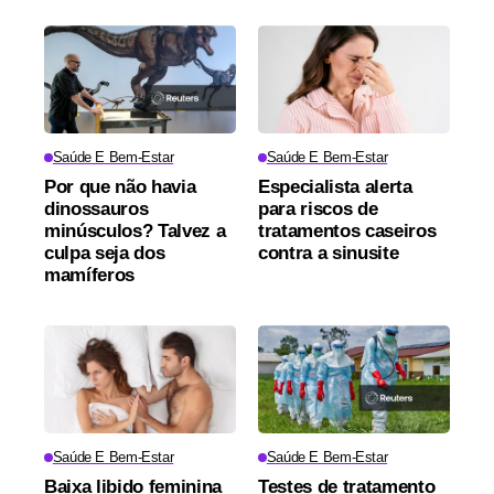
Saúde E Bem-Estar
Saúde E Bem-Estar
Por que não havia
Especialista alerta
dinossauros
para riscos de
minúsculos? Talvez a
tratamentos caseiros
culpa seja dos
contra a sinusite
mamíferos
Saúde E Bem-Estar
Saúde E Bem-Estar
Baixa libido feminina
Testes de tratamento