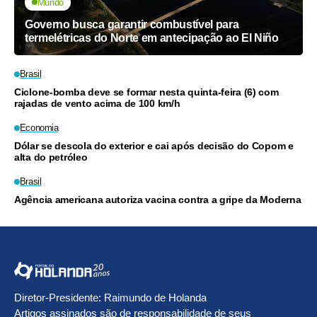
Mundo
Governo busca garantir combustível para
termelétricas do Norte em antecipação ao El Niño
Brasil
Ciclone-bomba deve se formar nesta quinta-feira (6) com
rajadas de vento acima de 100 km/h
Economia
Dólar se descola do exterior e cai após decisão do Copom e
alta do petróleo
Brasil
Agência americana autoriza vacina contra a gripe da Moderna
Diretor-Presidente: Raimundo de Holanda
Artigos assinados são de responsabilidade de seus