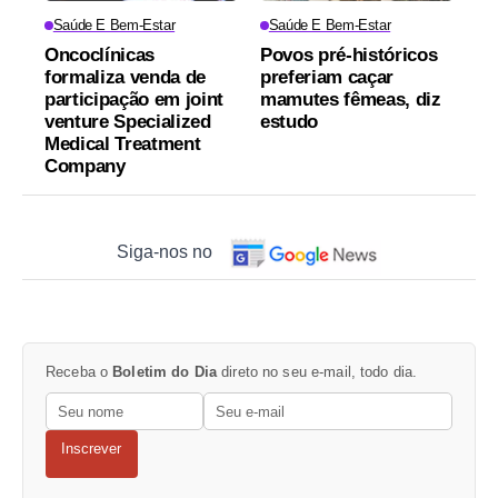
Saúde E Bem-Estar
Saúde E Bem-Estar
Oncoclínicas
Povos pré-históricos
formaliza venda de
preferiam caçar
participação em joint
mamutes fêmeas, diz
venture Specialized
estudo
Medical Treatment
Company
Siga-nos no
Receba o
Boletim do Dia
direto no seu e-mail, todo dia.
Inscrever