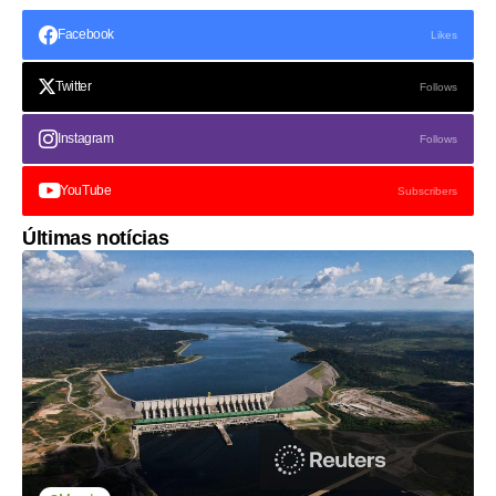
Facebook
Likes
Twitter
Follows
Instagram
Follows
YouTube
Subscribers
Últimas notícias