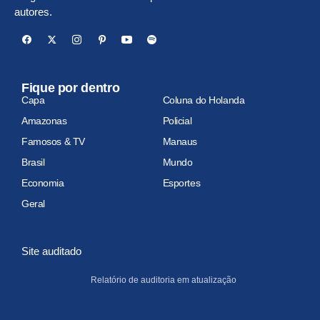
autores.
Fique por dentro
Capa
Coluna do Holanda
Amazonas
Policial
Famosos & TV
Manaus
Brasil
Mundo
Economia
Esportes
Geral
Site auditado
Relatório de auditoria em atualização