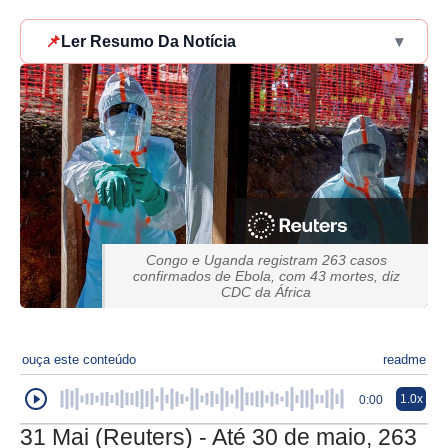
📌
Ler Resumo Da Notícia
▾
Congo e Uganda registram 263 casos
confirmados de Ebola, com 43 mortes, diz
CDC da África
ouça este conteúdo
readme
1.0x
0:00
31 Mai (Reuters) - Até 30 de maio, 263