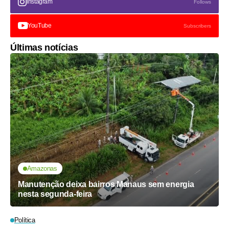
Instagram
Follows
YouTube
Subscribers
Últimas notícias
Amazonas
Manutenção deixa bairros Manaus sem energia
nesta segunda-feira
Política