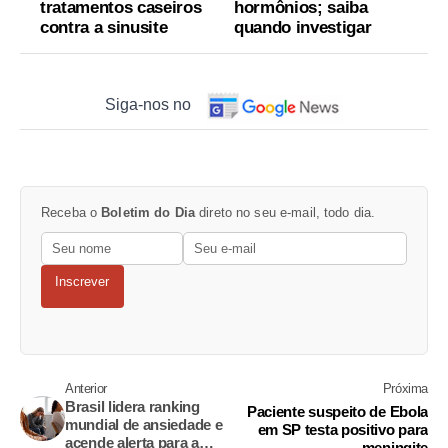
tratamentos caseiros
hormônios; saiba
contra a sinusite
quando investigar
Siga-nos no
Receba o
Boletim do Dia
direto no seu e-mail, todo dia.
Inscrever
Anterior
Próxima
Brasil lidera ranking
Paciente suspeito de Ebola
mundial de ansiedade e
em SP testa positivo para
acende alerta para a
meningite