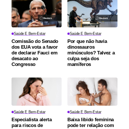
Saúde E Bem-Estar
Saúde E Bem-Estar
Comissão do Senado
Por que não havia
dos EUA vota a favor
dinossauros
de declarar Fauci em
minúsculos? Talvez a
desacato ao
culpa seja dos
Congresso
mamíferos
Saúde E Bem-Estar
Saúde E Bem-Estar
Especialista alerta
Baixa libido feminina
para riscos de
pode ter relação com