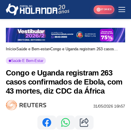
STORIES
Início
Saúde e Bem-estar
Congo e Uganda registram 263 casos
confirmados de Ebola, com 43 mortes, diz
Saúde E Bem-Estar
CDC da África
Congo e Uganda registram 263
casos confirmados de Ebola, com
43 mortes, diz CDC da África
31/05/2026 16h57