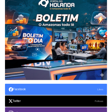
Facebook
Likes
Twitter
Follows