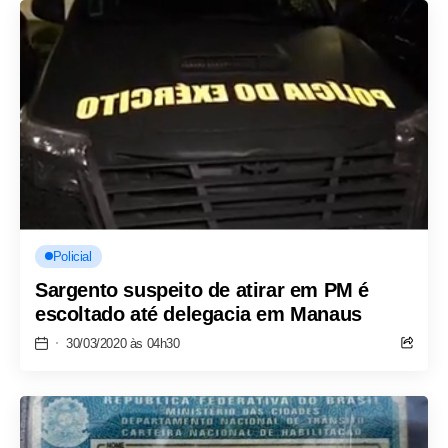
Policial
Sargento suspeito de atirar em PM é
escoltado até delegacia em Manaus
30/03/2020 às 04h30