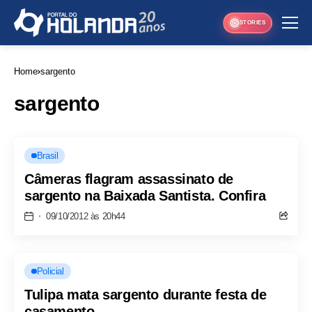
STORIES
Home
sargento
sargento
Brasil
Câmeras flagram assassinato de
sargento na Baixada Santista. Confira
09/10/2012 às 20h44
Policial
Tulipa mata sargento durante festa de
casamento