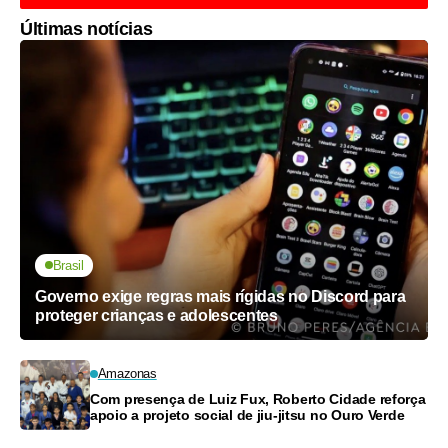
Últimas notícias
Brasil
Governo exige regras mais rígidas no Discord para
proteger crianças e adolescentes
Amazonas
Com presença de Luiz Fux, Roberto Cidade reforça
apoio a projeto social de jiu-jitsu no Ouro Verde