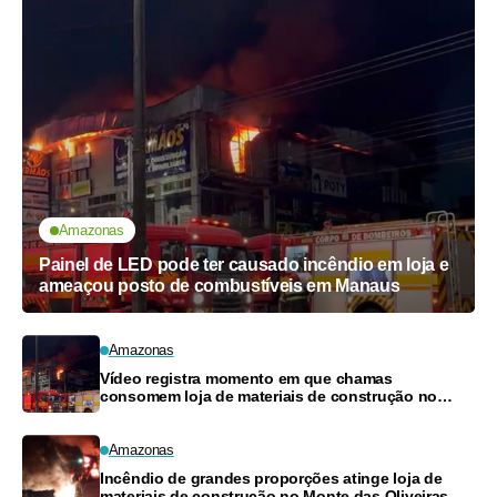
Amazonas
Painel de LED pode ter causado incêndio em loja e
ameaçou posto de combustíveis em Manaus
Amazonas
Vídeo registra momento em que chamas
consomem loja de materiais de construção no
Monte das Oliveiras
Amazonas
Incêndio de grandes proporções atinge loja de
materiais de construção no Monte das Oliveiras