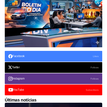
Facebook
Likes
Twitter
Follows
Instagram
Follows
YouTube
Subscribers
Últimas notícias