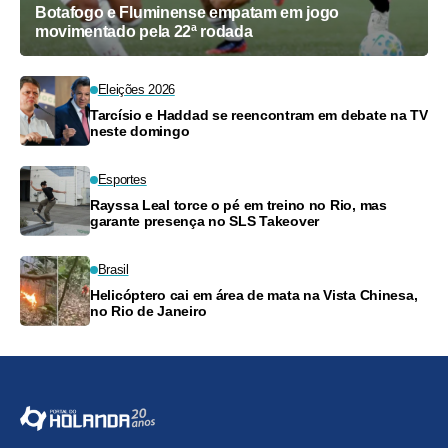
Botafogo e Fluminense empatam em jogo
movimentado pela 22ª rodada
Eleições 2026
Tarcísio e Haddad se reencontram em debate na TV
neste domingo
Esportes
Rayssa Leal torce o pé em treino no Rio, mas
garante presença no SLS Takeover
Brasil
Helicóptero cai em área de mata na Vista Chinesa,
no Rio de Janeiro