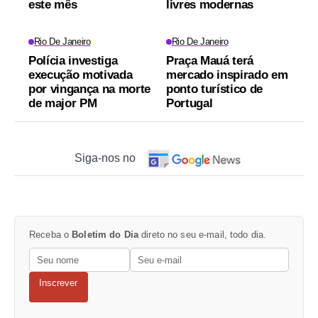
este mês
livres modernas
Rio De Janeiro
Rio De Janeiro
Polícia investiga
Praça Mauá terá
execução motivada
mercado inspirado em
por vingança na morte
ponto turístico de
de major PM
Portugal
Siga-nos no
Receba o
Boletim do Dia
direto no seu e-mail, todo dia.
Inscrever