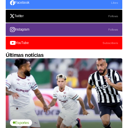
Facebook
Likes
Twitter
Follows
Instagram
Follows
YouTube
Subscribers
Últimas notícias
Esportes