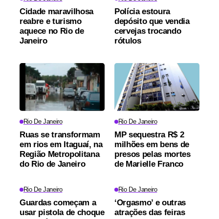
Cidade maravilhosa
Polícia estoura
reabre e turismo
depósito que vendia
aquece no Rio de
cervejas trocando
Janeiro
rótulos
Rio De Janeiro
Rio De Janeiro
Ruas se transformam
MP sequestra R$ 2
em rios em Itaguaí, na
milhões em bens de
Região Metropolitana
presos pelas mortes
do Rio de Janeiro
de Marielle Franco
Rio De Janeiro
Rio De Janeiro
Guardas começam a
‘Orgasmo’ e outras
usar pistola de choque
atrações das feiras