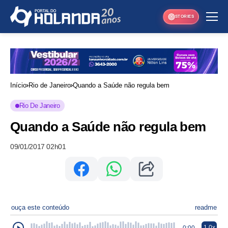
STORIES
Início
Rio de Janeiro
Quando a Saúde não regula bem
Rio De Janeiro
Quando a Saúde não regula bem
09/01/2017 02h01
ouça este conteúdo
readme
1.0x