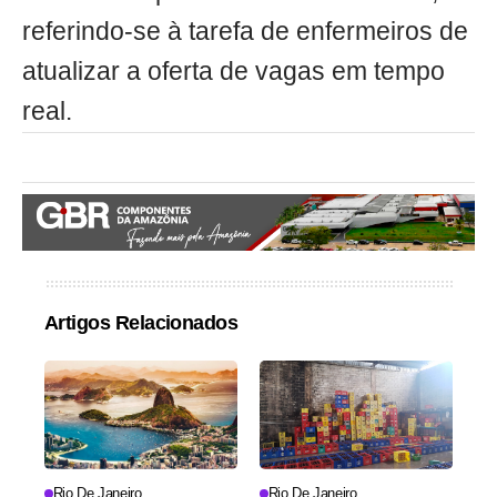
referindo-se à tarefa de enfermeiros de
atualizar a oferta de vagas em tempo
real.
Artigos Relacionados
Rio De Janeiro
Rio De Janeiro