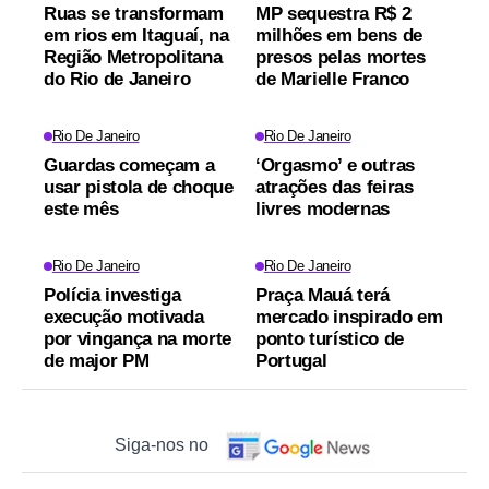
Ruas se transformam
MP sequestra R$ 2
em rios em Itaguaí, na
milhões em bens de
Região Metropolitana
presos pelas mortes
do Rio de Janeiro
de Marielle Franco
Rio De Janeiro
Rio De Janeiro
Guardas começam a
‘Orgasmo’ e outras
usar pistola de choque
atrações das feiras
este mês
livres modernas
Rio De Janeiro
Rio De Janeiro
Polícia investiga
Praça Mauá terá
execução motivada
mercado inspirado em
por vingança na morte
ponto turístico de
de major PM
Portugal
Siga-nos no