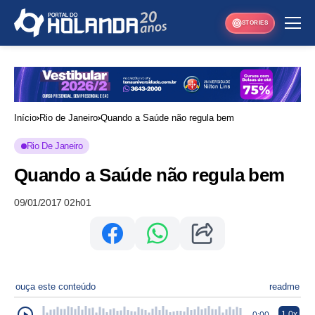
STORIES
Início
Rio de Janeiro
Quando a Saúde não regula bem
Rio De Janeiro
Quando a Saúde não regula bem
09/01/2017 02h01
ouça este conteúdo
readme
1.0x