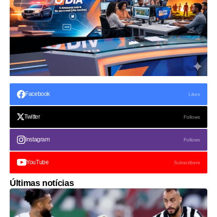
Facebook
Likes
Twitter
Follows
Instagram
Follows
YouTube
Subscribers
Últimas notícias