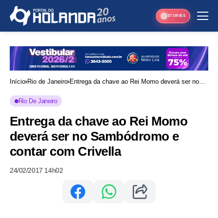
STORIES
Início
Rio de Janeiro
Entrega da chave ao Rei Momo deverá ser no
Sambódromo e contar com Crivella
Rio De Janeiro
Entrega da chave ao Rei Momo
deverá ser no Sambódromo e
contar com Crivella
24/02/2017 14h02