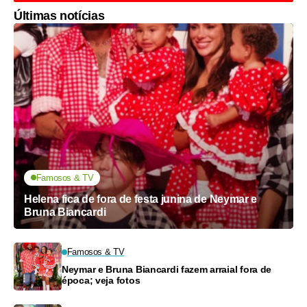
Últimas notícias
Famosos & TV
Helena fica de fora de festa junina de Neymar e
Bruna Biancardi
Famosos & TV
Neymar e Bruna Biancardi fazem arraial fora de
época; veja fotos