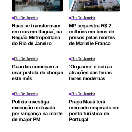
Rio De Janeiro
Rio De Janeiro
Ruas se transformam
MP sequestra R$ 2
em rios em Itaguaí, na
milhões em bens de
Região Metropolitana
presos pelas mortes
do Rio de Janeiro
de Marielle Franco
Rio De Janeiro
Rio De Janeiro
Guardas começam a
‘Orgasmo’ e outras
usar pistola de choque
atrações das feiras
este mês
livres modernas
Rio De Janeiro
Rio De Janeiro
Polícia investiga
Praça Mauá terá
execução motivada
mercado inspirado em
por vingança na morte
ponto turístico de
de major PM
Portugal