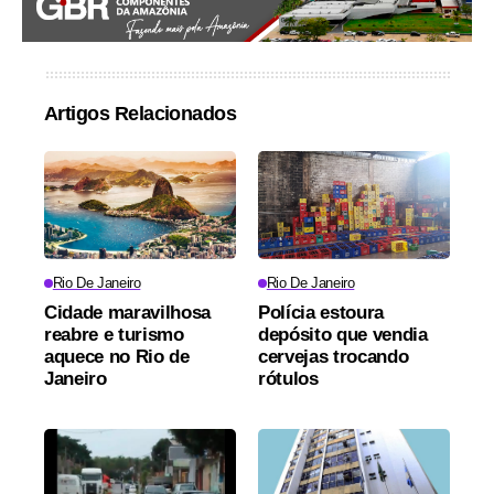
Artigos Relacionados
Rio De Janeiro
Rio De Janeiro
Cidade maravilhosa
Polícia estoura
reabre e turismo
depósito que vendia
aquece no Rio de
cervejas trocando
Janeiro
rótulos