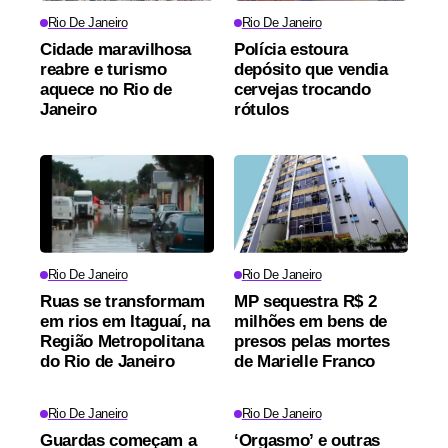
Rio De Janeiro
Rio De Janeiro
Cidade maravilhosa
Polícia estoura
reabre e turismo
depósito que vendia
aquece no Rio de
cervejas trocando
Janeiro
rótulos
Rio De Janeiro
Rio De Janeiro
Ruas se transformam
MP sequestra R$ 2
em rios em Itaguaí, na
milhões em bens de
Região Metropolitana
presos pelas mortes
do Rio de Janeiro
de Marielle Franco
Rio De Janeiro
Rio De Janeiro
Guardas começam a
‘Orgasmo’ e outras