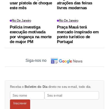
usar pistola de choque
atrações das feiras
este mês
livres modernas
Rio De Janeiro
Rio De Janeiro
Polícia investiga
Praça Mauá terá
execução motivada
mercado inspirado em
por vingança na morte
ponto turístico de
de major PM
Portugal
Siga-nos no
Receba o
Boletim do Dia
direto no seu e-mail, todo dia.
Inscrever