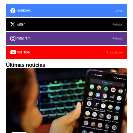
Facebook
Likes
Twitter
Follows
Instagram
Follows
YouTube
Subscribers
Últimas notícias