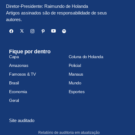
Diretor-Presidente: Raimundo de Holanda
Artigos assinados são de responsabilidade de seus
autores.
Fique por dentro
Capa
Coluna do Holanda
Amazonas
Policial
Famosos & TV
Manaus
Brasil
Mundo
Economia
Esportes
Geral
Site auditado
Relatório de auditoria em atualização