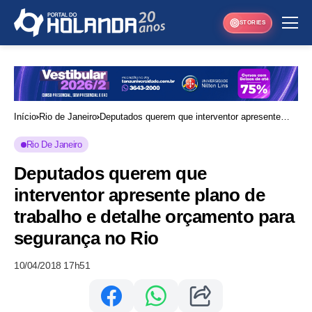
STORIES
Início
Rio de Janeiro
Deputados querem que interventor apresente
plano de trabalho e detalhe orçamento para
Rio De Janeiro
segurança no Rio
Deputados querem que
interventor apresente plano de
trabalho e detalhe orçamento para
segurança no Rio
10/04/2018 17h51