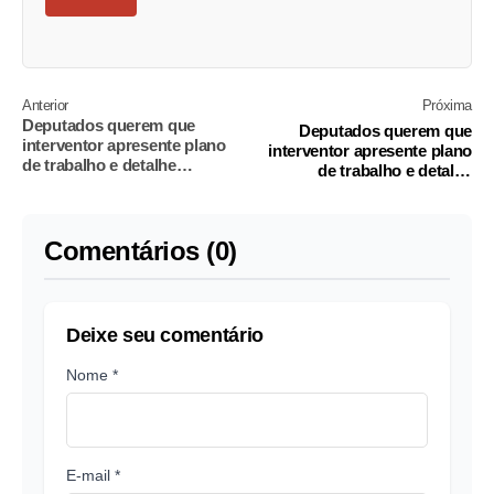
Anterior
Próxima
Deputados querem que
Deputados querem que
interventor apresente plano
interventor apresente plano
de trabalho e detalhe
de trabalho e detalhe
orçamento para segurança no
orçamento para segurança no
Rio
Rio
Comentários (0)
Deixe seu comentário
Nome *
E-mail *