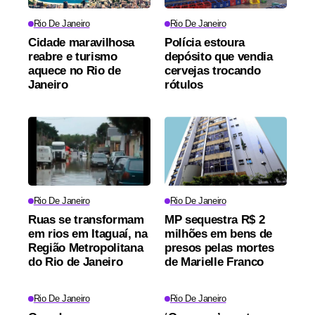
Rio De Janeiro
Rio De Janeiro
Cidade maravilhosa
Polícia estoura
reabre e turismo
depósito que vendia
aquece no Rio de
cervejas trocando
Janeiro
rótulos
Rio De Janeiro
Rio De Janeiro
Ruas se transformam
MP sequestra R$ 2
em rios em Itaguaí, na
milhões em bens de
Região Metropolitana
presos pelas mortes
do Rio de Janeiro
de Marielle Franco
Rio De Janeiro
Rio De Janeiro