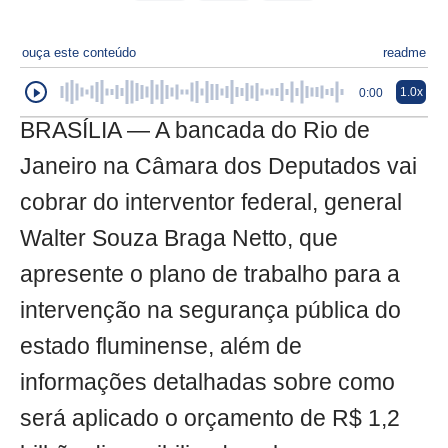
ouça este conteúdo
readme
1.0x
0:00
BRASÍLIA — A bancada do Rio de
Janeiro na Câmara dos Deputados vai
cobrar do interventor federal, general
Walter Souza Braga Netto, que
apresente o plano de trabalho para a
intervenção na segurança pública do
estado fluminense, além de
informações detalhadas sobre como
será aplicado o orçamento de R$ 1,2