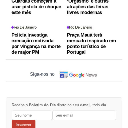
Guardas começam a
‘Orgasmo’ e outras
usar pistola de choque
atrações das feiras
este mês
livres modernas
Rio De Janeiro
Rio De Janeiro
Polícia investiga
Praça Mauá terá
execução motivada
mercado inspirado em
por vingança na morte
ponto turístico de
de major PM
Portugal
Siga-nos no
Receba o
Boletim do Dia
direto no seu e-mail, todo dia.
Inscrever