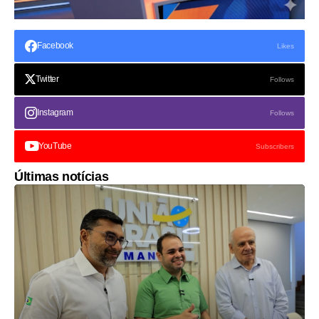
Facebook
Likes
Twitter
Follows
Instagram
Follows
YouTube
Subscribers
Últimas notícias