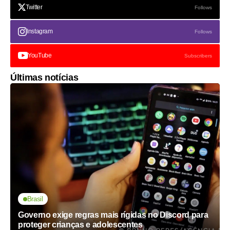
Twitter
Follows
Instagram
Follows
YouTube
Subscribers
Últimas notícias
Brasil
Governo exige regras mais rígidas no Discord para
proteger crianças e adolescentes