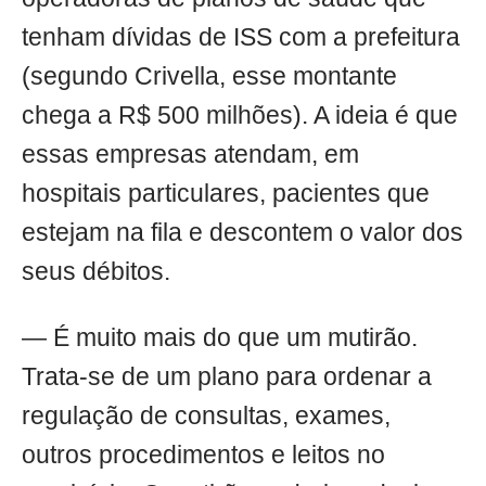
tenham dívidas de ISS com a prefeitura
(segundo Crivella, esse montante
chega a R$ 500 milhões). A ideia é que
essas empresas atendam, em
hospitais particulares, pacientes que
estejam na fila e descontem o valor dos
seus débitos.
— É muito mais do que um mutirão.
Trata-se de um plano para ordenar a
regulação de consultas, exames,
outros procedimentos e leitos no