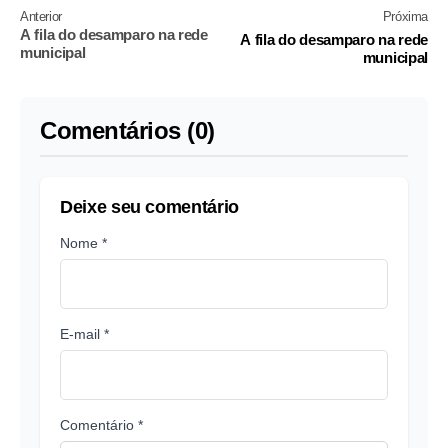
Anterior
Próxima
A fila do desamparo na rede
A fila do desamparo na rede
municipal
municipal
Comentários (0)
Deixe seu comentário
Nome *
E-mail *
Comentário *