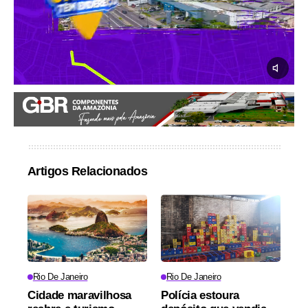
Artigos Relacionados
Rio De Janeiro
Rio De Janeiro
Cidade maravilhosa
Polícia estoura