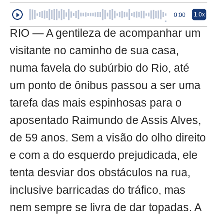
1.0x
0:00
RIO — A gentileza de acompanhar um
visitante no caminho de sua casa,
numa favela do subúrbio do Rio, até
um ponto de ônibus passou a ser uma
tarefa das mais espinhosas para o
aposentado Raimundo de Assis Alves,
de 59 anos. Sem a visão do olho direito
e com a do esquerdo prejudicada, ele
tenta desviar dos obstáculos na rua,
inclusive barricadas do tráfico, mas
nem sempre se livra de dar topadas. A