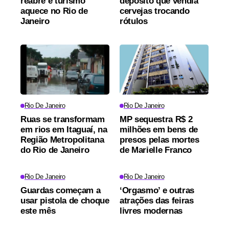
reabre e turismo
depósito que vendia
aquece no Rio de
cervejas trocando
Janeiro
rótulos
Rio De Janeiro
Rio De Janeiro
Ruas se transformam
MP sequestra R$ 2
em rios em Itaguaí, na
milhões em bens de
Região Metropolitana
presos pelas mortes
do Rio de Janeiro
de Marielle Franco
Rio De Janeiro
Rio De Janeiro
Guardas começam a
‘Orgasmo’ e outras
usar pistola de choque
atrações das feiras
este mês
livres modernas