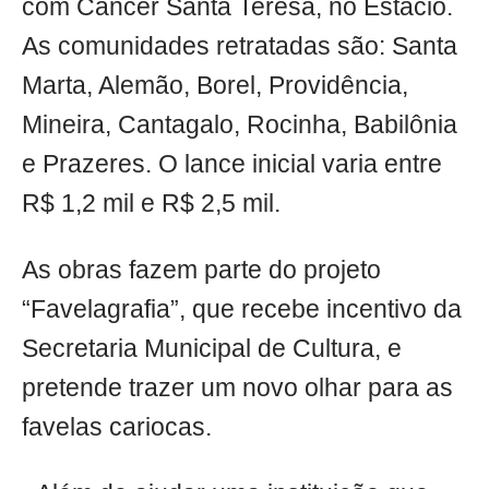
com Câncer Santa Teresa, no Estácio.
As comunidades retratadas são: Santa
Marta, Alemão, Borel, Providência,
Mineira, Cantagalo, Rocinha, Babilônia
e Prazeres. O ​lance ​inicial varia entre
R$ 1,2 mil e R$ 2,5 mil.
As obras fazem parte do projeto
“Favelagrafia”, que recebe incentivo da
Secretaria Municipal de Cultura, e
pretende trazer um novo olhar para as
favelas cariocas.