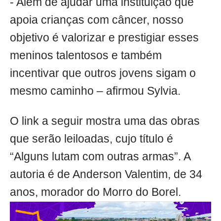
- Além de ajudar uma instituição que
apoia crianças com câncer, nosso
objetivo é valorizar e prestigiar esses
meninos talentosos e também
incentivar que outros jovens sigam o
mesmo caminho – afirmou Sylvia.
O link a seguir mostra uma das obras
que serão leiloadas, cujo título é
“Alguns lutam com outras armas”. A
autoria é de Anderson Valentim, de 34
anos, morador do Morro do Borel.