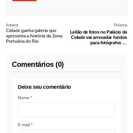
Anterior
Próxima
Cidade ganha galeria que
Leilão de fotos no Palácio da
apresenta a história da Zona
Cidade vai arrecadar fundos
Portuária do Rio
para fotógrafos de
comunidades e casa de apoio
à criança com câncer
Comentários (0)
Deixe seu comentário
Nome *
E-mail *