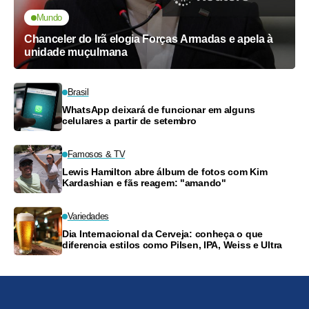
Mundo
Chanceler do Irã elogia Forças Armadas e apela à
unidade muçulmana
Brasil
WhatsApp deixará de funcionar em alguns
celulares a partir de setembro
Famosos & TV
Lewis Hamilton abre álbum de fotos com Kim
Kardashian e fãs reagem: "amando"
Variedades
Dia Internacional da Cerveja: conheça o que
diferencia estilos como Pilsen, IPA, Weiss e Ultra