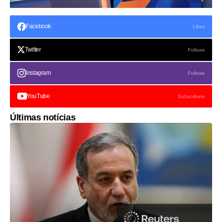
Facebook
Likes
Twitter
Follows
Instagram
Follows
YouTube
Subscribers
Últimas notícias