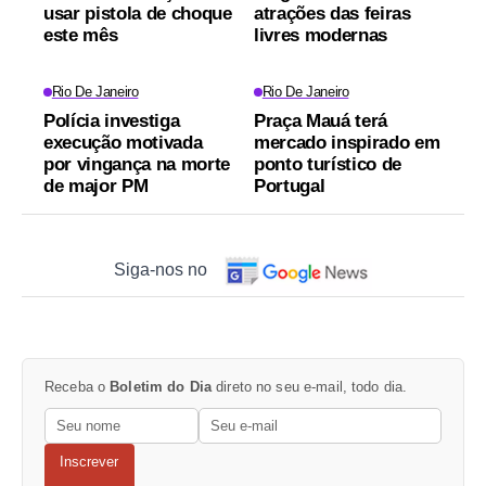
usar pistola de choque
atrações das feiras
este mês
livres modernas
Rio De Janeiro
Rio De Janeiro
Polícia investiga
Praça Mauá terá
execução motivada
mercado inspirado em
por vingança na morte
ponto turístico de
de major PM
Portugal
Siga-nos no
Receba o
Boletim do Dia
direto no seu e-mail, todo dia.
Inscrever