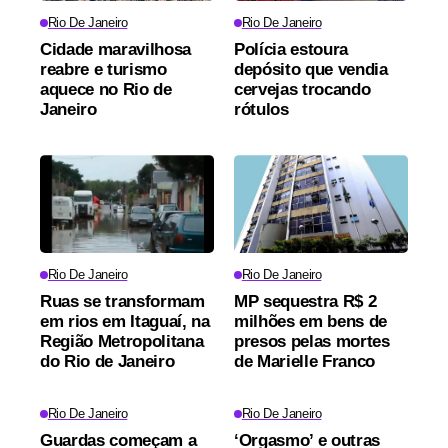
Rio De Janeiro
Rio De Janeiro
Cidade maravilhosa
Polícia estoura
reabre e turismo
depósito que vendia
aquece no Rio de
cervejas trocando
Janeiro
rótulos
Rio De Janeiro
Rio De Janeiro
Ruas se transformam
MP sequestra R$ 2
em rios em Itaguaí, na
milhões em bens de
Região Metropolitana
presos pelas mortes
do Rio de Janeiro
de Marielle Franco
Rio De Janeiro
Rio De Janeiro
Guardas começam a
‘Orgasmo’ e outras