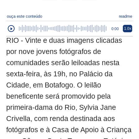
ouça este conteúdo
readme
1.0x
0:00
RIO - Vinte e duas imagens clicadas
por nove jovens fotógrafos de
comunidades serão leiloadas nesta
sexta-feira, às 19h, no Palácio da
Cidade, em Botafogo. O leilão
beneficente será promovido pela
primeira-dama do Rio, Sylvia Jane
Crivella, com renda destinada aos
fotógrafos e à Casa de Apoio à Criança