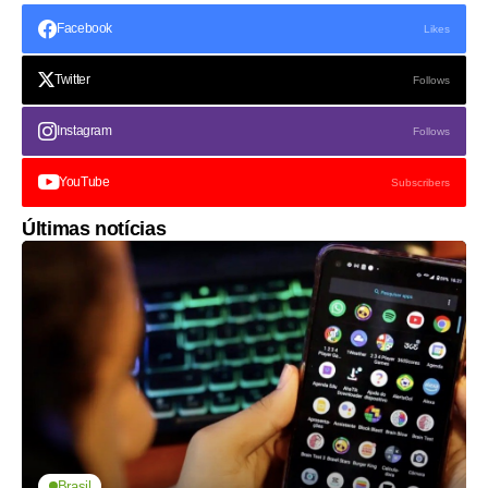
Facebook
Likes
Twitter
Follows
Instagram
Follows
YouTube
Subscribers
Últimas notícias
Brasil