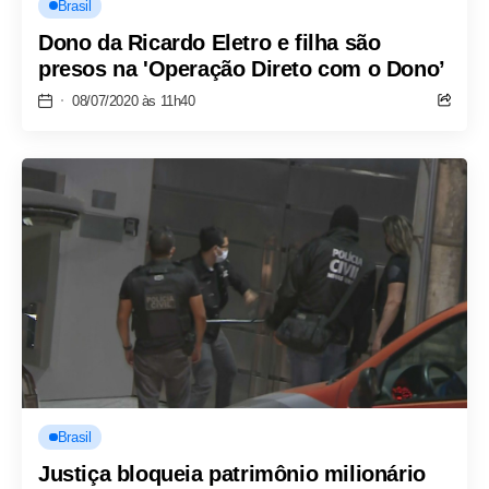
Brasil
Dono da Ricardo Eletro e filha são
presos na 'Operação Direto com o Dono’
08/07/2020 às 11h40
Brasil
Justiça bloqueia patrimônio milionário