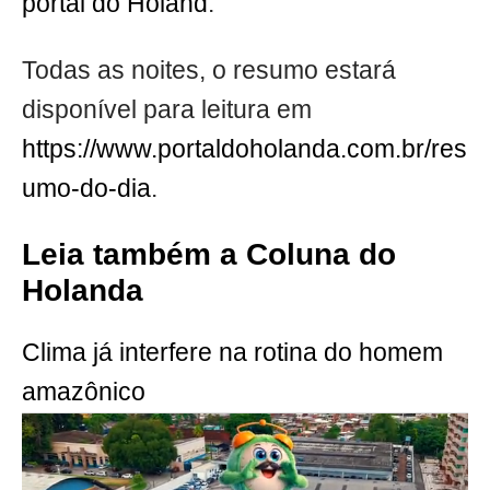
portal do Holand
.
Todas as noites, o resumo estará
disponível para leitura em
https://www.portaldoholanda.com.br/res
umo-do-dia
.
Leia também a Coluna do
Holanda
Clima já interfere na rotina do homem
amazônico