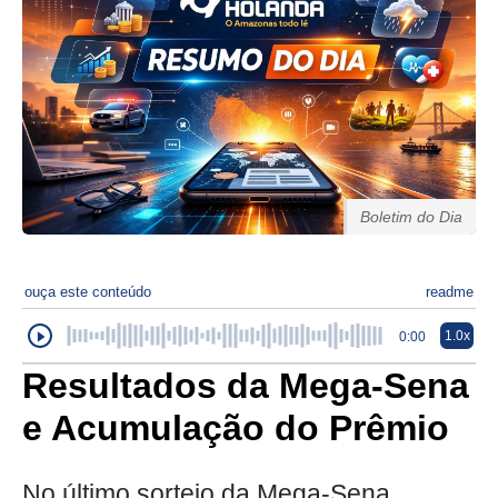
Boletim do Dia
ouça este conteúdo
readme
1.0x
0:00
Resultados da Mega-Sena
e Acumulação do Prêmio
No último sorteio da Mega-Sena,