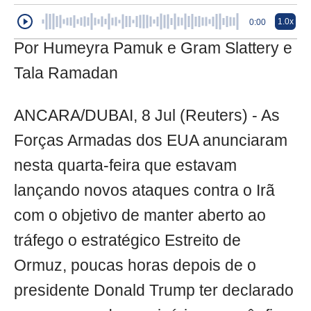
1.0x
0:00
Por Humeyra Pamuk e Gram Slattery e
Tala Ramadan
ANCARA/DUBAI, 8 Jul (Reuters) - As
Forças Armadas dos EUA anunciaram
nesta quarta-feira que estavam
lançando novos ataques contra o Irã
com o objetivo de manter aberto ao
tráfego o estratégico Estreito de
Ormuz, poucas horas depois de o
presidente Donald Trump ter declarado