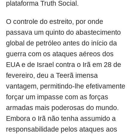
plataforma Truth Social.
O controle do estreito, por onde
passava um quinto do abastecimento
global de petróleo antes do início da
guerra com os ataques aéreos dos
EUA e de Israel contra o Irã em 28 de
fevereiro, deu a Teerã imensa
vantagem, permitindo-lhe efetivamente
forçar um impasse com as forças
armadas mais poderosas do mundo.
Embora o Irã não tenha assumido a
responsabilidade pelos ataques aos