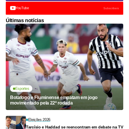
YouTube
Subscribers
Últimas notícias
Esportes
Botafogo e Fluminense empatam em jogo
movimentado pela 22ª rodada
Eleições 2026
Tarcísio e Haddad se reencontram em debate na TV