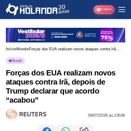
STORIES
Início
Mundo
Forças dos EUA realizam novos ataques contra Irã,
depois de Trump declarar que acordo “acabou”
Mundo
Forças dos EUA realizam novos
ataques contra Irã, depois de
Trump declarar que acordo
“acabou”
08/07/2026 às 23h06