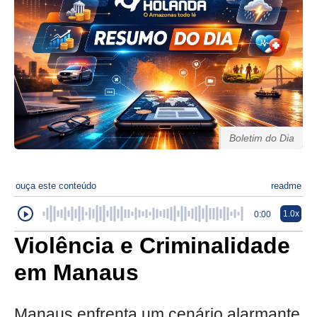
Boletim do Dia
ouça este conteúdo
readme
1.0x
0:00
Violência e Criminalidade
em Manaus
Manaus enfrenta um cenário alarmante