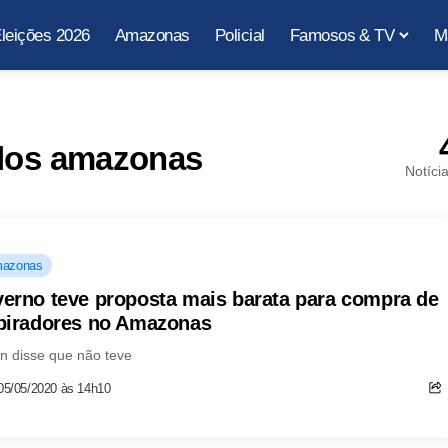
leições 2026
Amazonas
Policial
Famosos & TV
M
ados amazonas
Notíci
azonas
erno teve proposta mais barata para compra de
piradores no Amazonas
n disse que não teve
05/05/2020 às 14h10