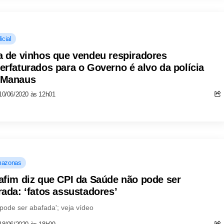
icial
a de vinhos que vendeu respiradores
erfaturados para o Governo é alvo da polícia
 Manaus
10/06/2020 às 12h01
azonas
afim diz que CPI da Saúde não pode ser
rada: ‘fatos assustadores’
pode ser abafada'; veja vídeo