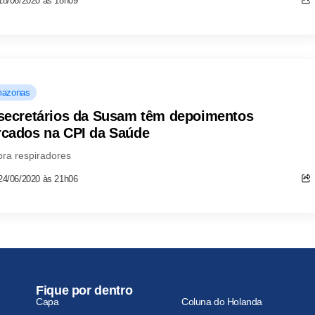
18/06/2020 às 18h09
azonas
secretários da Susam têm depoimentos
cados na CPI da Saúde
ra respiradores
24/06/2020 às 21h06
Fique por dentro
Capa
Coluna do Holanda