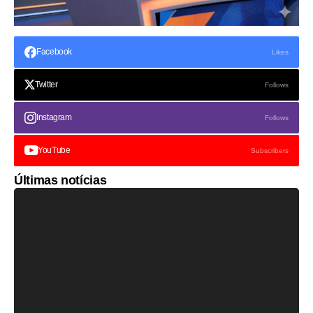
Facebook
Likes
Twitter
Follows
Instagram
Follows
YouTube
Subscribers
Últimas notícias