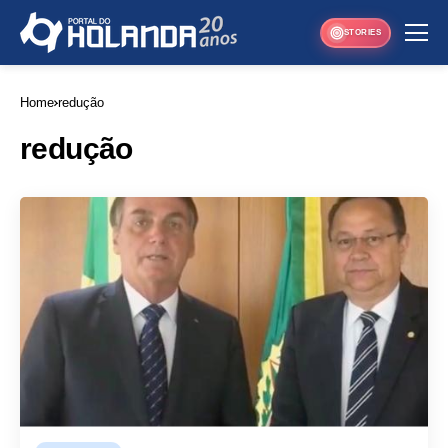
STORIES
Home
redução
redução