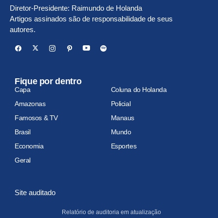
Diretor-Presidente: Raimundo de Holanda
Artigos assinados são de responsabilidade de seus
autores.
Fique por dentro
Capa
Coluna do Holanda
Amazonas
Policial
Famosos & TV
Manaus
Brasil
Mundo
Economia
Esportes
Geral
Site auditado
Relatório de auditoria em atualização