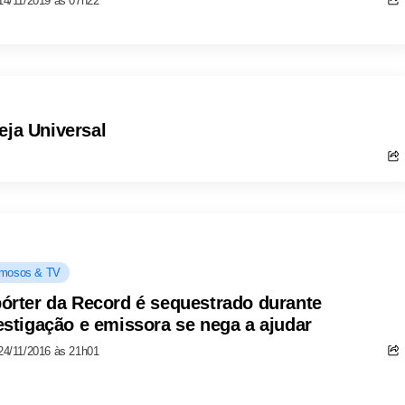
14/11/2019 às 07h22
eja Universal
mosos & TV
órter da Record é sequestrado durante
estigação e emissora se nega a ajudar
24/11/2016 às 21h01