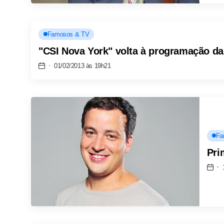
Famosos & TV
"CSI Nova York" volta à programação da
01/02/2013 às 19h21
Fa
Pri