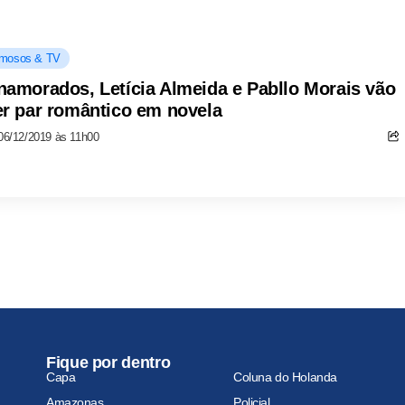
mosos & TV
namorados, Letícia Almeida e Pabllo Morais vão
er par romântico em novela
06/12/2019 às 11h00
Fique por dentro
Capa
Coluna do Holanda
Amazonas
Policial