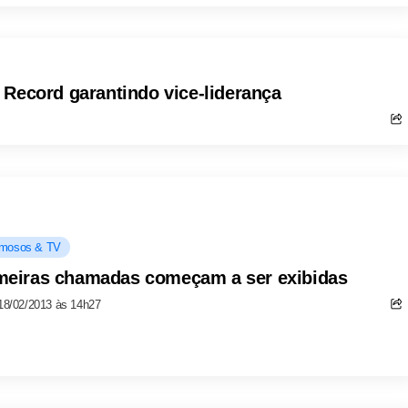
 Record garantindo vice-liderança
mosos & TV
meiras chamadas começam a ser exibidas
18/02/2013 às 14h27