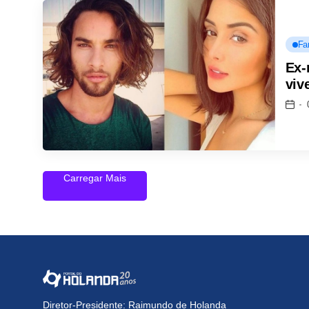
Fa
Ex-
viv
Carregar Mais
Diretor-Presidente: Raimundo de Holanda