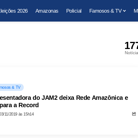
leições 2026
Amazonas
Policial
Famosos & TV
M
17
Notíci
mosos & TV
esentadora do JAM2 deixa Rede Amazônica e
 para a Record
03/11/2019 às 15h14