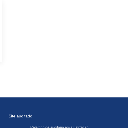
Site auditado
Relatório de auditoria em atualização