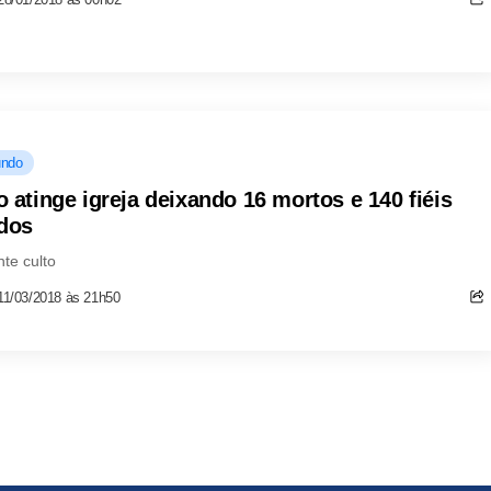
ndo
o atinge igreja deixando 16 mortos e 140 fiéis
idos
te culto
11/03/2018 às 21h50