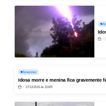
Am
Ido
Amazonas
Idosa morre e menina fica gravemente f
27/12/2016 às 21h05