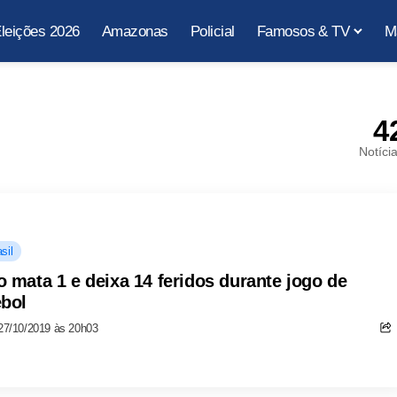
leições 2026
Amazonas
Policial
Famosos & TV
M
4
Notíci
sil
o mata 1 e deixa 14 feridos durante jogo de
ebol
27/10/2019 às 20h03