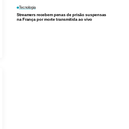
juros
Tecnologia
Streamers recebem penas de prisão suspensas
na França por morte transmitida ao vivo