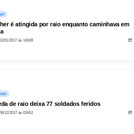
sil
her é atingida por raio enquanto caminhava em
ia
02/01/2017 às 14h08
ndo
da de raio deixa 77 soldados feridos
26/12/2017 às 03h52