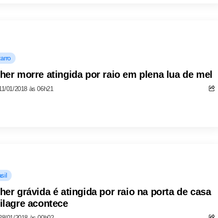
arro
her morre atingida por raio em plena lua de mel
11/01/2018 às 06h21
sil
her grávida é atingida por raio na porta de casa
ilagre acontece
28/01/2018 às 00h02