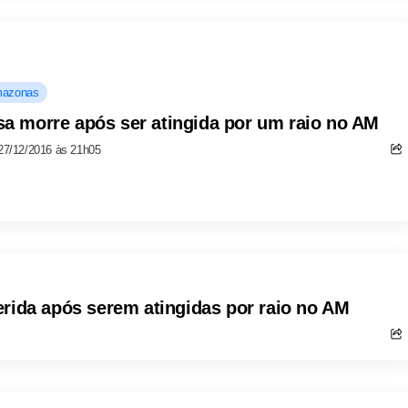
azonas
sa morre após ser atingida por um raio no AM
27/12/2016 às 21h05
erida após serem atingidas por raio no AM