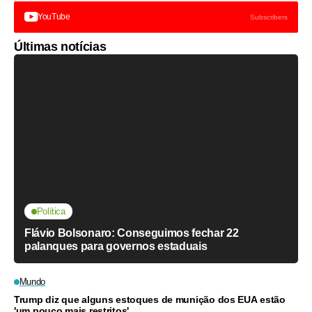
YouTube
Subscribers
Últimas notícias
Política
Flávio Bolsonaro: Conseguimos fechar 22
palanques para governos estaduais
Mundo
Trump diz que alguns estoques de munição dos EUA estão
'um pouco mais restritos'