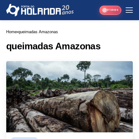
STORIES
Home
queimadas Amazonas
queimadas Amazonas