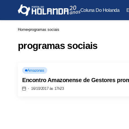
Coluna Do Holanda
E
Home
programas sociais
programas sociais
Amazonas
Encontro Amazonense de Gestores promo
16/10/2017 às 17h23