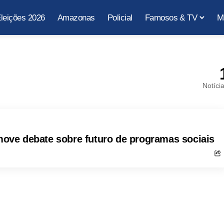
leições 2026
Amazonas
Policial
Famosos & TV
M
Notíci
ve debate sobre futuro de programas sociais