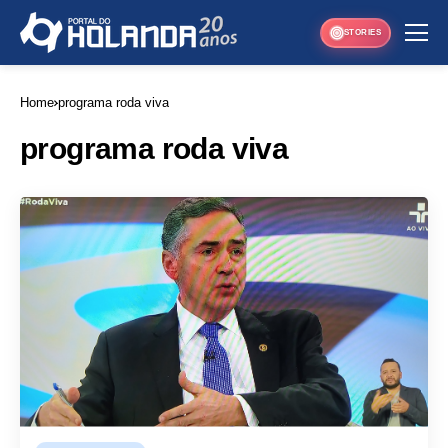
STORIES
Home
programa roda viva
programa roda viva