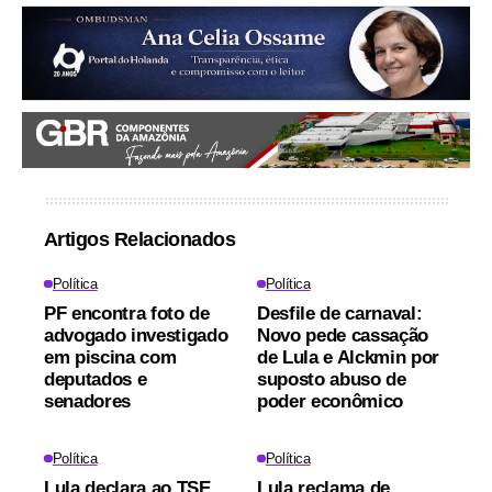
Artigos Relacionados
Política
Política
PF encontra foto de
Desfile de carnaval:
advogado investigado
Novo pede cassação
em piscina com
de Lula e Alckmin por
deputados e
suposto abuso de
senadores
poder econômico
Política
Política
Lula declara ao TSE
Lula reclama de