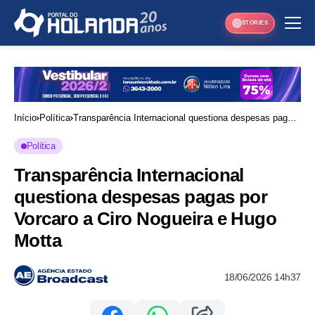
STORIES
Início
Política
Transparência Internacional questiona despesas pagas
por Vorcaro a Ciro Nogueira e Hugo Motta
Política
Transparência Internacional
questiona despesas pagas por
Vorcaro a Ciro Nogueira e Hugo
Motta
18/06/2026 14h37