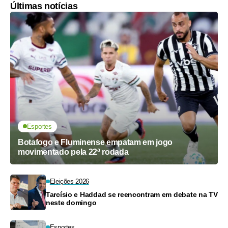
Últimas notícias
Esportes
Botafogo e Fluminense empatam em jogo
movimentado pela 22ª rodada
Eleições 2026
Tarcísio e Haddad se reencontram em debate na TV
neste domingo
Esportes