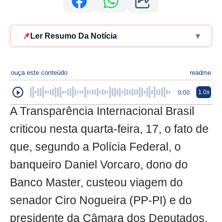
📌
Ler Resumo Da Notícia
▾
ouça este conteúdo
readme
1.0x
0:00
A Transparência Internacional Brasil
criticou nesta quarta-feira, 17, o fato de
que, segundo a Polícia Federal, o
banqueiro Daniel Vorcaro, dono do
Banco Master, custeou viagem do
senador Ciro Nogueira (PP-PI) e do
presidente da Câmara dos Deputados,