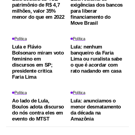
patrimônio de R$ 4,7
exigências dos bancos
milhões, valor 35%
para liberar
menor do que em 2022
financiamento do
Move Brasil
Política
Política
Lula e Flávio
Lula: nenhum
Bolsonaro miram voto
banqueiro da Faria
feminino em
Lima ou ruralista sabe
discursos em SP;
o que é acordar com
presidente critica
rato nadando em casa
Faria Lima
Política
Política
Ao lado de Lula,
Lula: anunciamos o
Boulos adota discurso
menor desmatamento
do nós contra eles em
da década na
evento do MTST
Amazônia