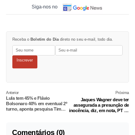
Siga-nos no
Receba o
Boletim do Dia
direto no seu e-mail, todo dia.
Inscrever
Anterior
Próxima
Lula tem 45% e Flávio
Jaques Wagner deve ter
Bolsonaro 40% em eventual 2º
assegurada a presunção de
turno, aponta pesquisa Times
inocência, diz, em nota, PT na
Brasil/CNBC
Câmara
Comentários (0)