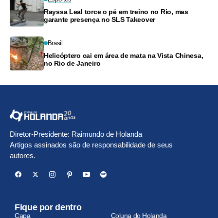
Rayssa Leal torce o pé em treino no Rio, mas
garante presença no SLS Takeover
Brasil
Helicóptero cai em área de mata na Vista Chinesa,
no Rio de Janeiro
Diretor-Presidente: Raimundo de Holanda
Artigos assinados são de responsabilidade de seus
autores.
Fique por dentro
Capa
Coluna do Holanda