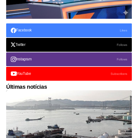
Facebook
Likes
Twitter
Follows
Instagram
Follows
YouTube
Subscribers
Últimas notícias