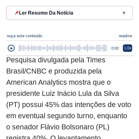
📌
Ler Resumo Da Notícia
▾
ouça este conteúdo
readme
1.0x
0:00
Pesquisa divulgada pela Times
Brasil/CNBC e produzida pela
American Analytics mostra que o
presidente Luiz Inácio Lula da Silva
(PT) possui 45% das intenções de voto
em eventual segundo turno, enquanto
o senador Flávio Bolsonaro (PL)
registra 40%. O levantamento,