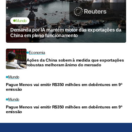
Mundo
Demanda por IA mantém motor das exportações da
China em pleno funcionamento
Economia
Ações da China sobem à medida que exportações
robustas melhoram ânimo do mercado
Mundo
Pague Menos vai emitir R$350 milhões em debêntures em 9ª
emissão
Mundo
Pague Menos vai emitir R$350 milhões em debêntures em 9ª
emissão