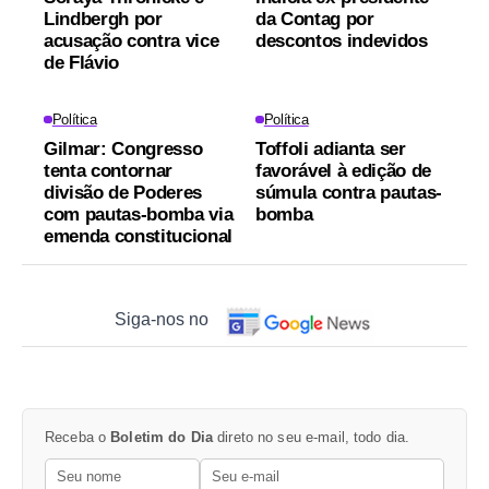
Lindbergh por
da Contag por
acusação contra vice
descontos indevidos
de Flávio
Política
Política
Gilmar: Congresso
Toffoli adianta ser
tenta contornar
favorável à edição de
divisão de Poderes
súmula contra pautas-
com pautas-bomba via
bomba
emenda constitucional
Siga-nos no
Receba o
Boletim do Dia
direto no seu e-mail, todo dia.