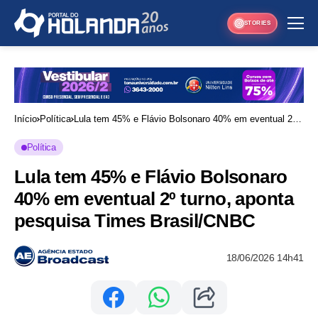
STORIES
Início
Política
Lula tem 45% e Flávio Bolsonaro 40% em eventual 2º
turno, aponta pesquisa Times Brasil/CNBC
Política
Lula tem 45% e Flávio Bolsonaro
40% em eventual 2º turno, aponta
pesquisa Times Brasil/CNBC
18/06/2026 14h41