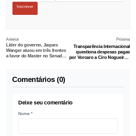
Inscrever
Anterior
Próxima
Líder do governo, Jaques
Transparência Internacional
Wanger atuou em três frentes
questiona despesas pagas
a favor do Master no Senado,
por Vorcaro a Ciro Nogueira e
diz PF
Hugo Motta
Comentários (0)
Deixe seu comentário
Nome *