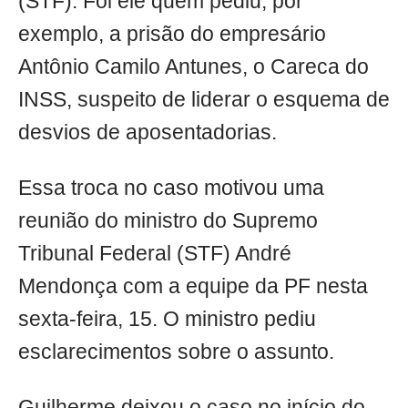
(STF). Foi ele quem pediu, por
exemplo, a prisão do empresário
Antônio Camilo Antunes, o Careca do
INSS, suspeito de liderar o esquema de
desvios de aposentadorias.
Essa troca no caso motivou uma
reunião do ministro do Supremo
Tribunal Federal (STF) André
Mendonça com a equipe da PF nesta
sexta-feira, 15. O ministro pediu
esclarecimentos sobre o assunto.
Guilherme deixou o caso no início do