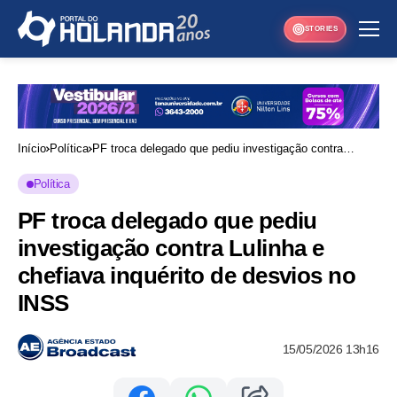
STORIES
Início
Política
PF troca delegado que pediu investigação contra
Lulinha e chefiava inquérito de desvios no INSS
Política
PF troca delegado que pediu
investigação contra Lulinha e
chefiava inquérito de desvios no
INSS
15/05/2026 13h16