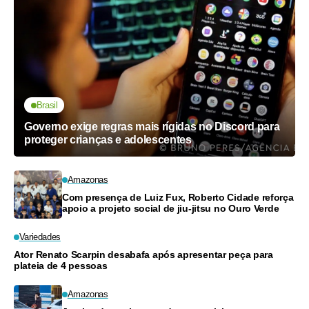
Brasil
Governo exige regras mais rígidas no Discord para
proteger crianças e adolescentes
Amazonas
Com presença de Luiz Fux, Roberto Cidade reforça
apoio a projeto social de jiu-jitsu no Ouro Verde
Variedades
Ator Renato Scarpin desabafa após apresentar peça para
plateia de 4 pessoas
Amazonas