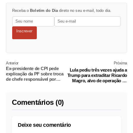
Receba o
Boletim do Dia
direto no seu e-mail, todo dia.
Inscrever
Anterior
Próxima
Ex-presidente de CPI pede
Lula pediu três vezes ajuda a
explicação da PF sobre troca
Trump para extraditar Ricardo
de chefe responsável por
Magro, alvo de operação da
desvios no INSS
PF
Comentários (0)
Deixe seu comentário