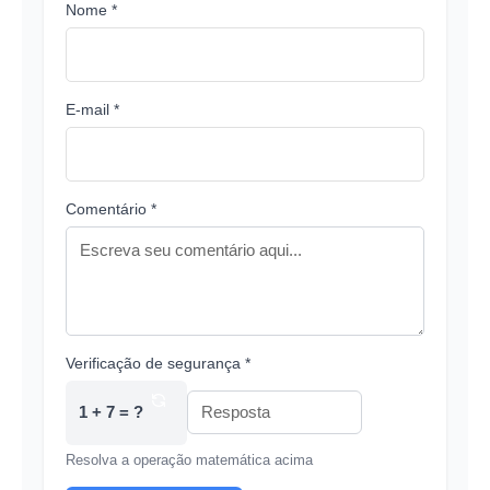
Nome *
E-mail *
Comentário *
Verificação de segurança *
1 + 7 = ?
Resolva a operação matemática acima