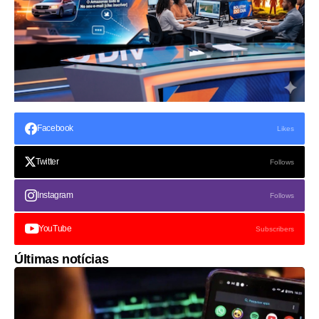
Facebook
Likes
Twitter
Follows
Instagram
Follows
YouTube
Subscribers
Últimas notícias