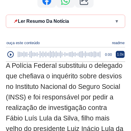
📌
Ler Resumo Da Notícia
▾
ouça este conteúdo
readme
1.0x
0:00
A Polícia Federal substituiu o delegado
que chefiava o inquérito sobre desvios
no Instituto Nacional do Seguro Social
(INSS) e foi responsável por pedir a
realização de investigação contra
Fábio Luís Lula da Silva, filho mais
velho do presidente Luiz Inácio Lula da