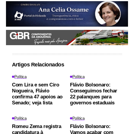
Artigos Relacionados
Política
Política
Com Lira e sem Ciro
Flávio Bolsonaro:
Nogueira, Flávio
Conseguimos fechar
confirma 47 apoios ao
22 palanques para
Senado; veja lista
governos estaduais
Política
Política
Romeu Zema registra
Flávio Bolsonaro:
candidatura à
Vamos acabar com