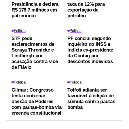
Presidência e declara
taxa de 12% para
R$ 178,7 milhões em
exportação de
patrimônio
petróleo
Política
Política
STF pede
PF conclui segundo
esclarecimentos de
inquérito do INSS e
Soraya Thronicke e
indicia ex-presidente
Lindbergh por
da Contag por
acusação contra vice
descontos indevidos
de Flávio
Política
Política
Gilmar: Congresso
Toffoli adianta ser
tenta contornar
favorável à edição de
divisão de Poderes
súmula contra pautas-
com pautas-bomba via
bomba
emenda constitucional