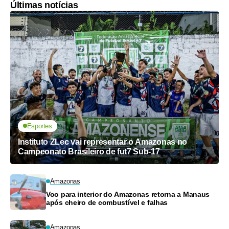
Últimas notícias
Esportes
Instituto ZLec vai representar o Amazonas no
Campeonato Brasileiro de fut7 Sub-17
Amazonas
Voo para interior do Amazonas retorna a Manaus
após cheiro de combustível e falhas
Amazonas