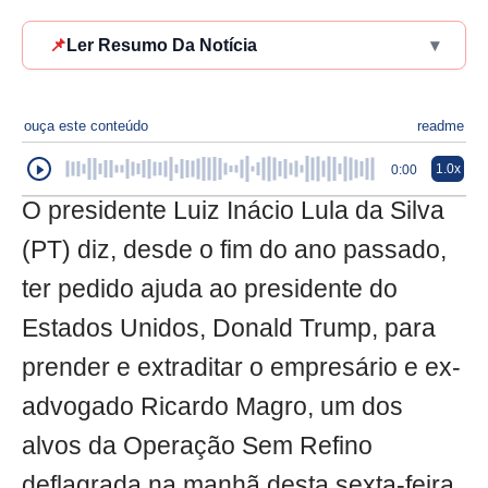
📌
Ler Resumo Da Notícia
▾
ouça este conteúdo
readme
1.0x
0:00
O presidente Luiz Inácio Lula da Silva
(PT) diz, desde o fim do ano passado,
ter pedido ajuda ao presidente do
Estados Unidos, Donald Trump, para
prender e extraditar o empresário e ex-
advogado Ricardo Magro, um dos
alvos da Operação Sem Refino
deflagrada na manhã desta sexta-feira,