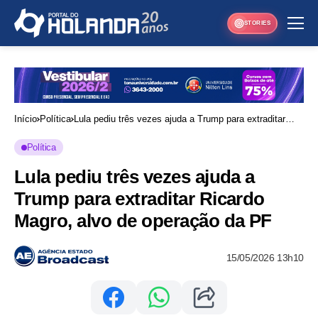
STORIES
Início
Política
Lula pediu três vezes ajuda a Trump para extraditar
Ricardo Magro, alvo de operação da PF
Política
Lula pediu três vezes ajuda a
Trump para extraditar Ricardo
Magro, alvo de operação da PF
15/05/2026 13h10