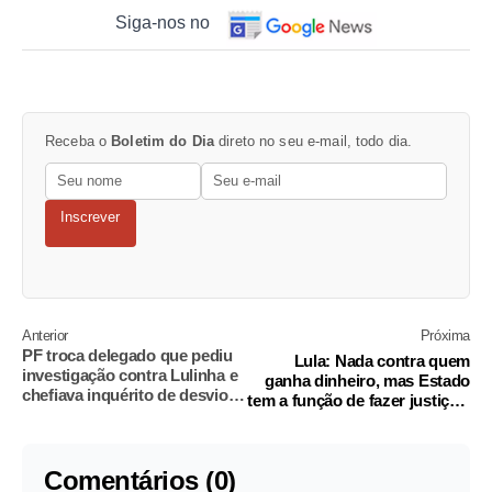
Siga-nos no
Receba o
Boletim do Dia
direto no seu e-mail, todo dia.
Inscrever
Anterior
Próxima
PF troca delegado que pediu
Lula: Nada contra quem
investigação contra Lulinha e
ganha dinheiro, mas Estado
chefiava inquérito de desvios
tem a função de fazer justiça e
no INSS
dar igualdade
Comentários (0)