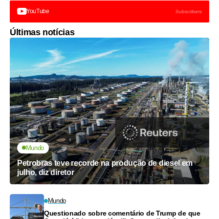
YouTube
Subscribers
Últimas notícias
Mundo
Petrobras teve recorde na produção de diesel em
julho, diz diretor
Mundo
Questionado sobre comentário de Trump de que