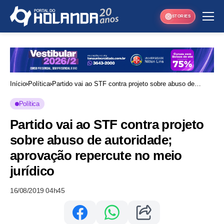
STORIES
Início
Política
Partido vai ao STF contra projeto sobre abuso de
autoridade; aprovação repercute no meio jurídico
Política
Partido vai ao STF contra projeto
sobre abuso de autoridade;
aprovação repercute no meio
jurídico
16/08/2019 04h45