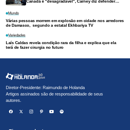
Canadá é "desagradável", Carney diz defender
trabalhadores
Mundo
Várias pessoas morrem em explosão em cidade nos arredores
de Damasco, segundo a estatal Ekhbariya TV
Variedades
Laís Caldas revela condição rara da filha e explica que ela
terá de fazer cirurgia no futuro
Diretor-Presidente: Raimundo de Holanda
Artigos assinados são de responsabilidade de seus
autores.