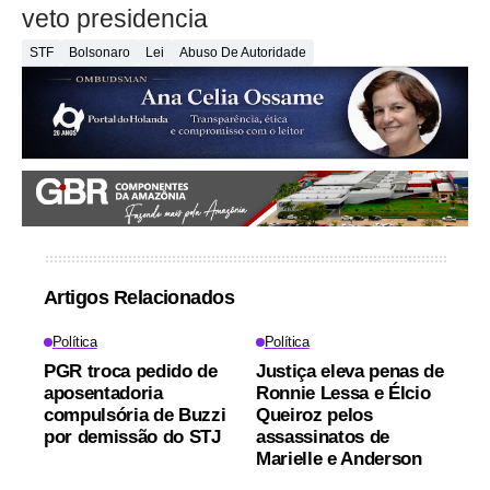
veto presidencia
STF
Bolsonaro
Lei
Abuso De Autoridade
Artigos Relacionados
Política
Política
PGR troca pedido de
Justiça eleva penas de
aposentadoria
Ronnie Lessa e Élcio
compulsória de Buzzi
Queiroz pelos
por demissão do STJ
assassinatos de
Marielle e Anderson