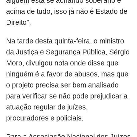
alguém está se achando soberano e
acima de tudo, isso já não é Estado de
Direito”.
Na tarde desta quinta-feira, o ministro
da Justiça e Segurança Pública, Sérgio
Moro, divulgou nota onde disse que
ninguém é a favor de abusos, mas que
o projeto precisa ser bem analisado
para verificar se não pode prejudicar a
atuação regular de juízes,
procuradores e policiais.
Para a Associação Nacional dos Juízes