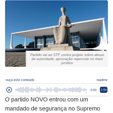
Partido vai ao STF contra projeto sobre abuso
de autoridade; aprovação repercute no meio
jurídico
ouça este conteúdo
readme
1.0x
0:00
O partido NOVO entrou com um
mandado de segurança no Supremo