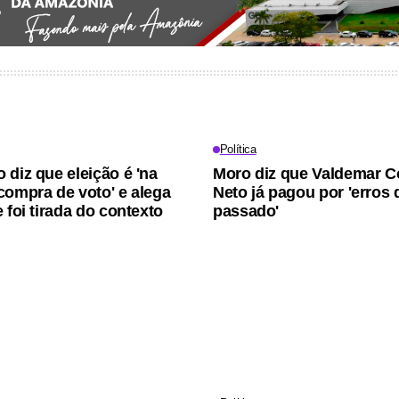
Política
 diz que eleição é 'na
Moro diz que Valdemar C
compra de voto' e alega
Neto já pagou por 'erros 
 foi tirada do contexto
passado'