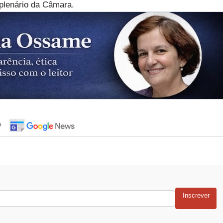
 plenário da Câmara.
o
Inscrever