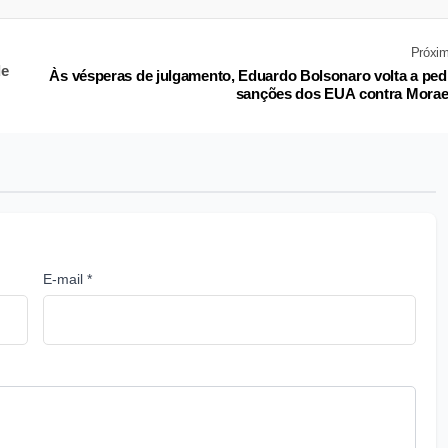
Próxi
de
Às vésperas de julgamento, Eduardo Bolsonaro volta a ped
sanções dos EUA contra Mora
E-mail *