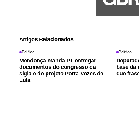
Artigos Relacionados
Política
Política
Mendonça manda PT entregar
Deputado
documentos do congresso da
base da 
sigla e do projeto Porta-Vozes de
que frase
Lula