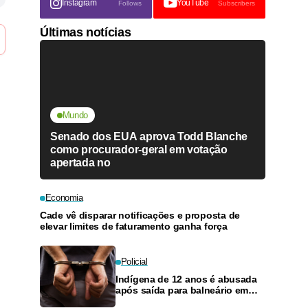
Instagram
YouTube
Follows
Subscribers
Últimas notícias
Mundo
Senado dos EUA aprova Todd Blanche
como procurador-geral em votação
apertada no
Economia
Cade vê disparar notificações e proposta de
elevar limites de faturamento ganha força
Policial
Indígena de 12 anos é abusada
após saída para balneário em
Manaus