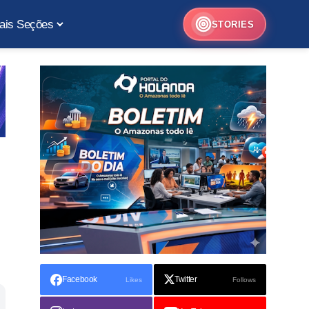
ais Seções
STORIES
Facebook
Twitter
Likes
Follows