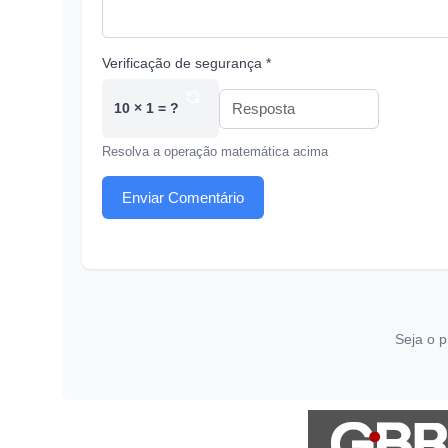
Verificação de segurança *
10 × 1 = ?
Resolva a operação matemática acima
Enviar Comentário
Seja o p