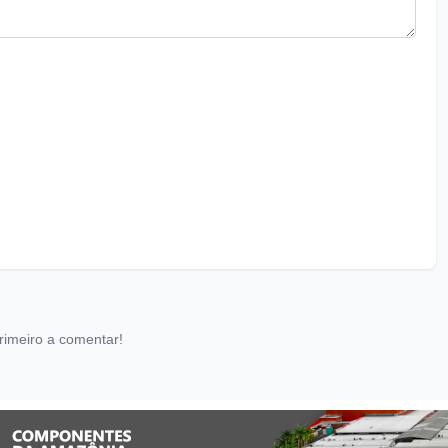
rimeiro a comentar!