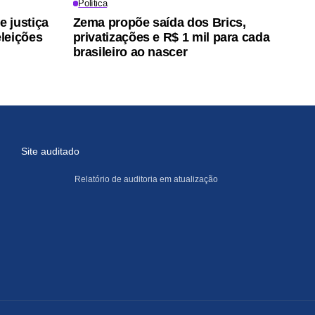
Política
 justiça
Zema propõe saída dos Brics,
leições
privatizações e R$ 1 mil para cada
brasileiro ao nascer
Site auditado
Relatório de auditoria em atualização