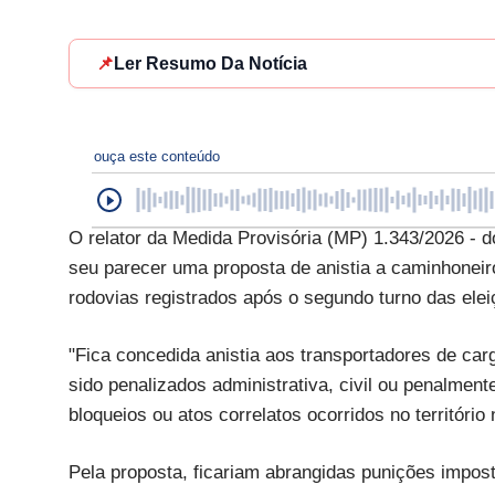
📌
Ler Resumo Da Notícia
ouça este conteúdo
O relator da Medida Provisória (MP) 1.343/2026 - d
seu parecer uma proposta de anistia a caminhoneir
rodovias registrados após o segundo turno das elei
"Fica concedida anistia aos transportadores de car
sido penalizados administrativa, civil ou penalmen
bloqueios ou atos correlatos ocorridos no território
Pela proposta, ficariam abrangidas punições impos