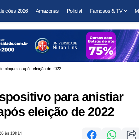
leições 2026
Amazonas
Policial
Famosos & TV
M
 de bloqueios após eleição de 2022
positivo para anistiar
após eleição de 2022
26 às 19h14