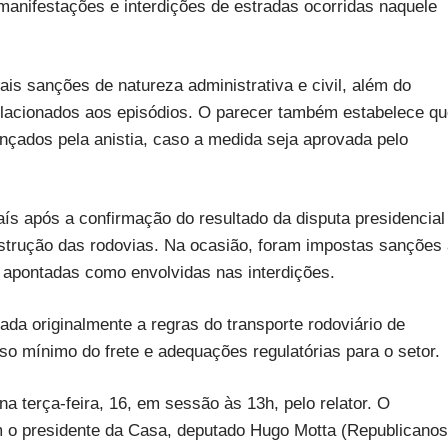
manifestações e interdições de estradas ocorridas naquele
is sanções de natureza administrativa e civil, além do
lacionados aos episódios. O parecer também estabelece qu
ançados pela anistia, caso a medida seja aprovada pelo
s após a confirmação do resultado da disputa presidencial
strução das rodovias. Na ocasião, foram impostas sanções
s apontadas como envolvidas nas interdições.
tada originalmente a regras do transporte rodoviário de
so mínimo do frete e adequações regulatórias para o setor.
 terça-feira, 16, em sessão às 13h, pelo relator. O
 o presidente da Casa, deputado Hugo Motta (Republicanos