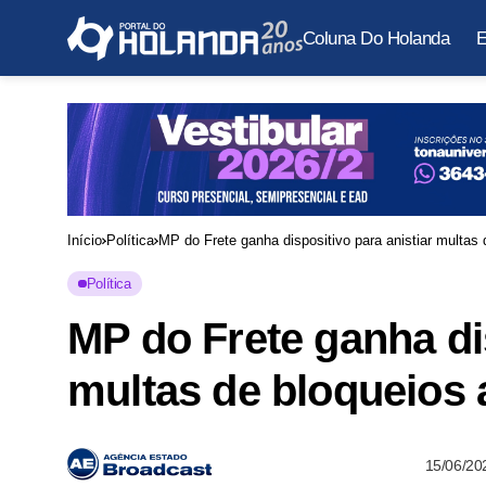
Coluna Do Holanda
E
Início
Política
MP do Frete ganha dispositivo para anistiar multas
Política
MP do Frete ganha dis
multas de bloqueios 
15/06/20