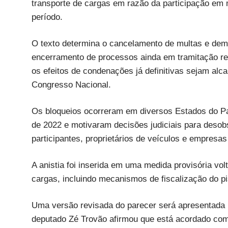
transporte de cargas em razão da participação em 
período.
O texto determina o cancelamento de multas e dema
encerramento de processos ainda em tramitação re
os efeitos de condenações já definitivas sejam alc
Congresso Nacional.
Os bloqueios ocorreram em diversos Estados do Paí
de 2022 e motivaram decisões judiciais para desob
participantes, proprietários de veículos e empresa
A anistia foi inserida em uma medida provisória vol
cargas, incluindo mecanismos de fiscalização do pi
Uma versão revisada do parecer será apresentada na
deputado Zé Trovão afirmou que está acordado com