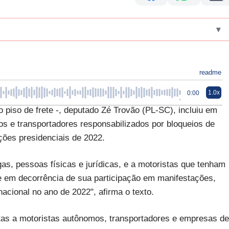
▾
readme
1.0x
0:00
o piso de frete -, deputado Zé Trovão (PL-SC), incluiu em
os e transportadores responsabilizados por bloqueios de
ções presidenciais de 2022.
gas, pessoas físicas e jurídicas, e a motoristas que tenham
te em decorrência de sua participação em manifestações,
 nacional no ano de 2022", afirma o texto.
tas a motoristas autônomos, transportadores e empresas de