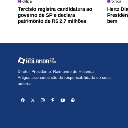
Política
Política
Tarcísio registra candidatura ao
Hertz Dia
governo de SP e declara
Presidên
patrimônio de R$ 2,7 milhões
bem
Diretor-Presidente: Raimundo de Holanda
Artigos assinados são de responsabilidade de seus
autores.