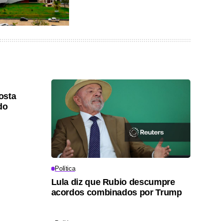
osta
do
Política
Lula diz que Rubio descumpre
acordos combinados por Trump