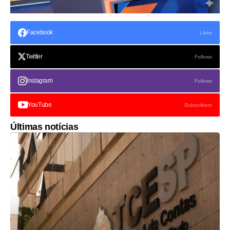
Facebook
Likes
Twitter
Follows
Instagram
Follows
YouTube
Subscribers
Últimas notícias