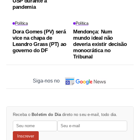
USP durante a
pandemia
Política
Política
Dora Gomes (PV) será
Mendonça: Num
vice na chapa de
mundo ideal não
Leandro Grass (PT) ao
deveria existir decisão
governo do DF
monocrática no
Tribunal
Siga-nos no
Receba o
Boletim do Dia
direto no seu e-mail, todo dia.
Inscrever