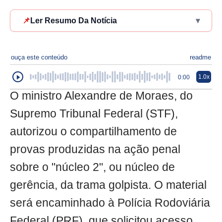
📌
Ler Resumo Da Notícia
▾
ouça este conteúdo
readme
1.0x
0:00
O ministro Alexandre de Moraes, do
Supremo Tribunal Federal (STF),
autorizou o compartilhamento de
provas produzidas na ação penal
sobre o "núcleo 2", ou núcleo de
gerência, da trama golpista. O material
será encaminhado à Polícia Rodoviária
Federal (PRF), que solicitou acesso