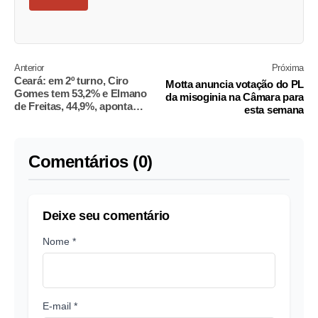
Anterior
Próxima
Ceará: em 2º turno, Ciro
Motta anuncia votação do PL
Gomes tem 53,2% e Elmano
da misoginia na Câmara para
de Freitas, 44,9%, aponta
esta semana
pesquisa
Comentários (0)
Deixe seu comentário
Nome *
E-mail *