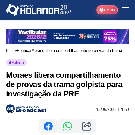
STORIES
Início
Política
Moraes libera compartilhamento de provas da trama
golpista para investigação da PRF
Política
Moraes libera compartilhamento
de provas da trama golpista para
investigação da PRF
15/06/2026 17h50