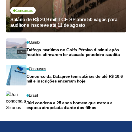
Concursos
Salário de R$ 20,9 mil: TCE-SP abre 50 vagas para
auditor e inscreve até 11 de agosto
Mundo
Tráfego marítimo no Golfo Pérsico diminui após
houthis afirmarem ter atacado petroleiro saudita
Concursos
Concurso da Dataprev tem salários de até R$ 10,6
mil e inscrições encerram hoje
Brasil
Júri condena a 25 anos homem que matou a
esposa atropelada diante dos filhos