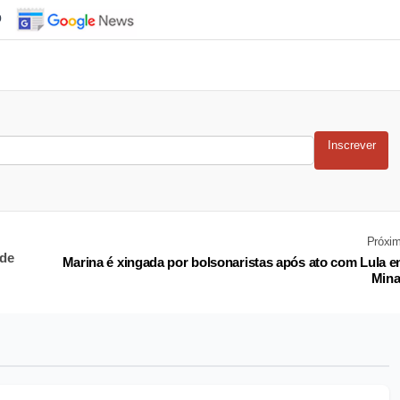
o
Inscrever
Próxi
 de
Marina é xingada por bolsonaristas após ato com Lula 
Mina