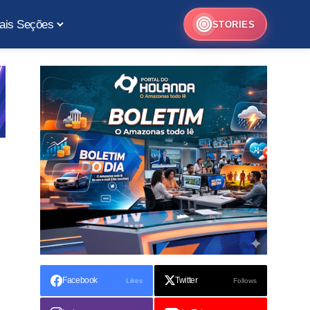
ais Seções
STORIES
Facebook
Twitter
Likes
Follows