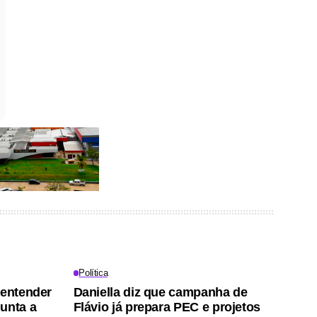
Política
 entender
Daniella diz que campanha de
unta a
Flávio já prepara PEC e projetos