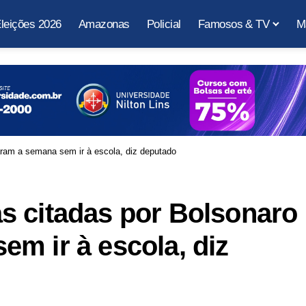
leições 2026
Amazonas
Policial
Famosos & TV
M
ram a semana sem ir à escola, diz deputado
s citadas por Bolsonaro
m ir à escola, diz