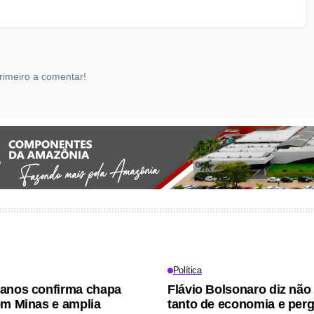
rimeiro a comentar!
Política
anos confirma chapa
Flávio Bolsonaro diz não
em Minas e amplia
tanto de economia e perg