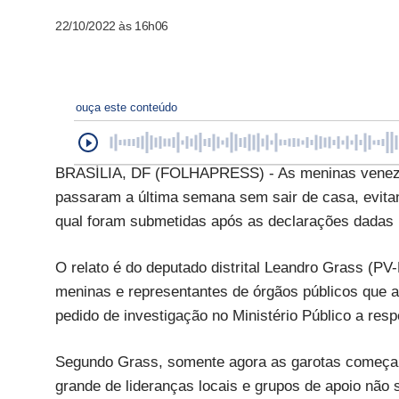
22/10/2022 às 16h06
ouça este conteúdo
BRASÍLIA, DF (FOLHAPRESS) - As meninas venezuel
passaram a última semana sem sair de casa, evitan
qual foram submetidas após as declarações dadas 
O relato é do deputado distrital Leandro Grass (P
meninas e representantes de órgãos públicos que a
pedido de investigação no Ministério Público a respe
Segundo Grass, somente agora as garotas começara
grande de lideranças locais e grupos de apoio não 