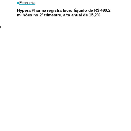
Economia
Hypera Pharma registra lucro líquido de R$ 490,2
milhões no 2º trimestre, alta anual de 15,2%
u