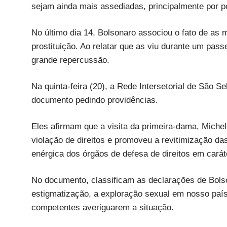
sejam ainda mais assediadas, principalmente por po
No último dia 14, Bolsonaro associou o fato de 
prostituição. Ao relatar que as viu durante um pass
grande repercussão.
Na quinta-feira (20), a Rede Intersetorial de São S
documento pedindo providências.
Eles afirmam que a visita da primeira-dama, Miche
violação de direitos e promoveu a revitimização da
enérgica dos órgãos de defesa de direitos em carát
No documento, classificam as declarações de Bols
estigmatização, a exploração sexual em nosso paí
competentes averiguarem a situação.