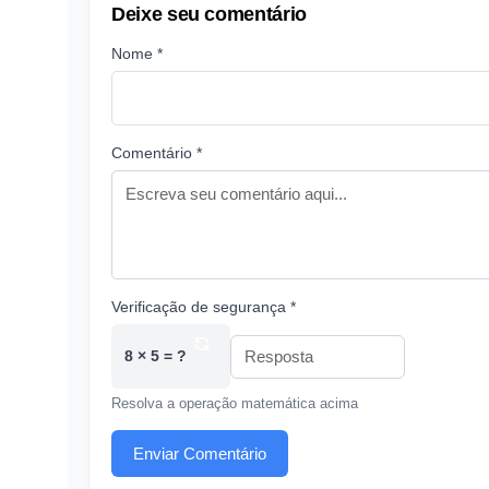
Deixe seu comentário
Nome *
Comentário *
Verificação de segurança *
8 × 5 = ?
Resolva a operação matemática acima
Enviar Comentário