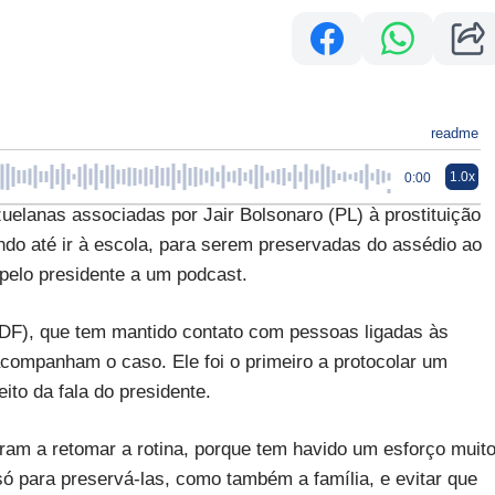
readme
1.0x
0:00
anas associadas por Jair Bolsonaro (PL) à prostituição
do até ir à escola, para serem preservadas do assédio ao
pelo presidente a um podcast.
V-DF), que tem mantido contato com pessoas ligadas às
companham o caso. Ele foi o primeiro a protocolar um
ito da fala do presidente.
m a retomar a rotina, porque tem havido um esforço muit
só para preservá-las, como também a família, e evitar que