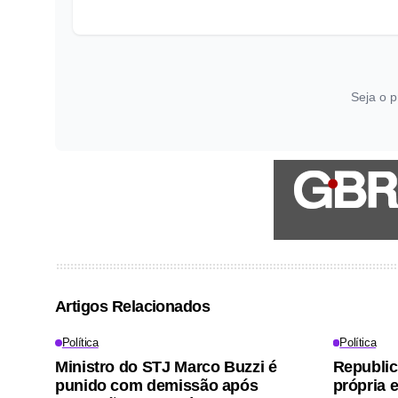
Seja o p
Artigos Relacionados
Política
Política
Ministro do STJ Marco Buzzi é
Republic
punido com demissão após
própria 