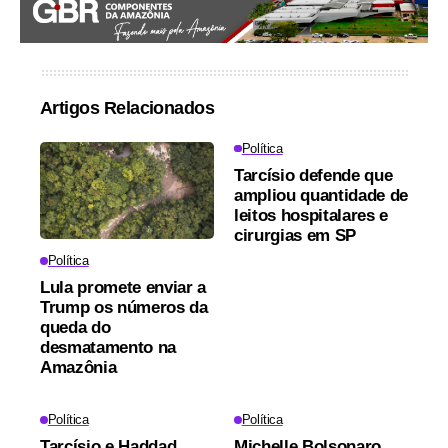
Artigos Relacionados
Política
Tarcísio defende que
ampliou quantidade de
leitos hospitalares e
cirurgias em SP
Política
Lula promete enviar a
Trump os números da
queda do
desmatamento na
Amazônia
Política
Política
Tarcísio e Haddad
Michelle Bolsonaro