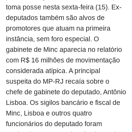
toma posse nesta sexta-feira (15). Ex-
deputados também são alvos de
promotores que atuam na primeira
instância, sem foro especial. O
gabinete de Minc aparecia no relatório
com R$ 16 milhões de movimentação
considerada atípica. A principal
suspeita do MP-RJ recaía sobre o
chefe de gabinete do deputado, Antônio
Lisboa. Os sigilos bancário e fiscal de
Minc, Lisboa e outros quatro
funcionários do deputado foram