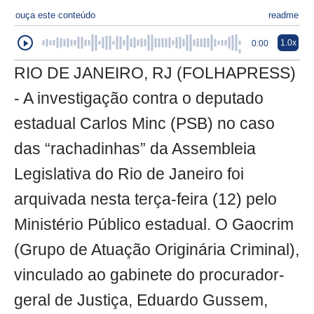
ouça este conteúdo
readme
1.0x
0:00
RIO DE JANEIRO, RJ (FOLHAPRESS)
- A investigação contra o deputado
estadual Carlos Minc (PSB) no caso
das “rachadinhas” da Assembleia
Legislativa do Rio de Janeiro foi
arquivada nesta terça-feira (12) pelo
Ministério Público estadual. O Gaocrim
(Grupo de Atuação Originária Criminal),
vinculado ao gabinete do procurador-
geral de Justiça, Eduardo Gussem,