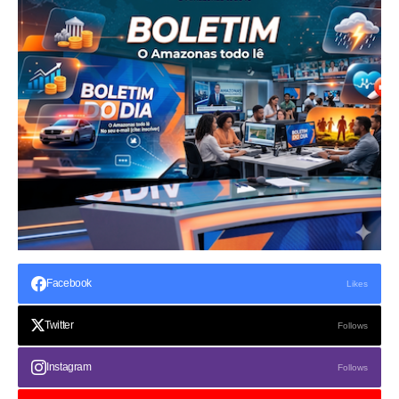
Facebook
Likes
Twitter
Follows
Instagram
Follows