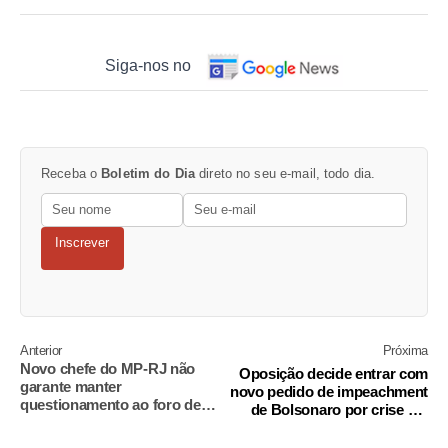
Siga-nos no
Receba o
Boletim do Dia
direto no seu e-mail, todo dia.
Inscrever
Anterior
Próxima
Novo chefe do MP-RJ não
Oposição decide entrar com
garante manter
novo pedido de impeachment
questionamento ao foro de
de Bolsonaro por crise em
Flávio Bolsonaro
Manaus