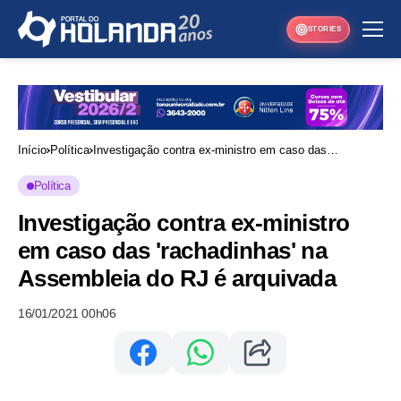
STORIES
Início
Política
Investigação contra ex-ministro em caso das
'rachadinhas' na Assembleia do RJ é arquivada
Política
Investigação contra ex-ministro
em caso das 'rachadinhas' na
Assembleia do RJ é arquivada
16/01/2021 00h06