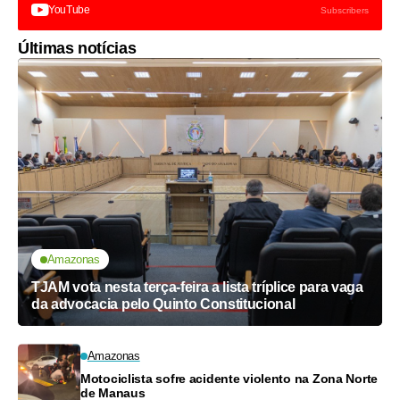
YouTube
Subscribers
Últimas notícias
Amazonas
TJAM vota nesta terça-feira a lista tríplice para vaga
da advocacia pelo Quinto Constitucional
Amazonas
Motociclista sofre acidente violento na Zona Norte
de Manaus