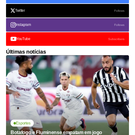
Twitter
Follows
Instagram
Follows
YouTube
Subscribers
Últimas notícias
Esportes
Botafogo e Fluminense empatam em jogo