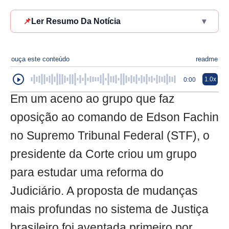
📌
Ler Resumo Da Notícia
▾
ouça este conteúdo
readme
1.0x
0:00
Em um aceno ao grupo que faz
oposição ao comando de Edson Fachin
no Supremo Tribunal Federal (STF), o
presidente da Corte criou um grupo
para estudar uma reforma do
Judiciário. A proposta de mudanças
mais profundas no sistema de Justiça
brasileiro foi aventada primeiro por