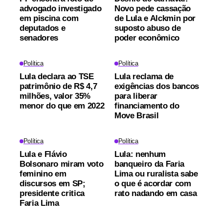
advogado investigado
Novo pede cassação
em piscina com
de Lula e Alckmin por
deputados e
suposto abuso de
senadores
poder econômico
Política
Política
Lula declara ao TSE
Lula reclama de
patrimônio de R$ 4,7
exigências dos bancos
milhões, valor 35%
para liberar
menor do que em 2022
financiamento do
Move Brasil
Política
Política
Lula e Flávio
Lula: nenhum
Bolsonaro miram voto
banqueiro da Faria
feminino em
Lima ou ruralista sabe
discursos em SP;
o que é acordar com
presidente critica
rato nadando em casa
Faria Lima