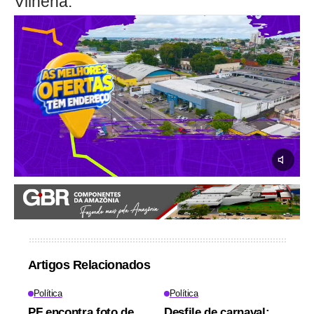
Vilhena.
Artigos Relacionados
Política
Política
PF encontra foto de
Desfile de carnaval: