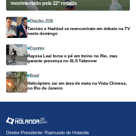
movimentado pela 22ª rodada
Eleições 2026
Tarcísio e Haddad se reencontram em debate na TV
neste domingo
Esportes
Rayssa Leal torce o pé em treino no Rio, mas
garante presença no SLS Takeover
Brasil
Helicóptero cai em área de mata na Vista Chinesa,
no Rio de Janeiro
Diretor-Presidente: Raimundo de Holanda