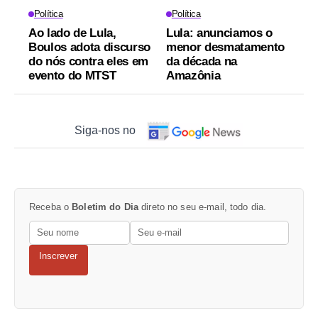
Política
Política
Ao lado de Lula,
Lula: anunciamos o
Boulos adota discurso
menor desmatamento
do nós contra eles em
da década na
evento do MTST
Amazônia
Siga-nos no
Receba o
Boletim do Dia
direto no seu e-mail, todo dia.
Inscrever