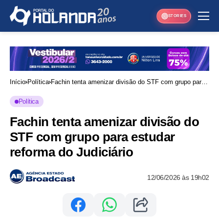
STORIES
Início
Política
Fachin tenta amenizar divisão do STF com grupo para
estudar reforma do Judiciário
Política
Fachin tenta amenizar divisão do
STF com grupo para estudar
reforma do Judiciário
12/06/2026 às 19h02