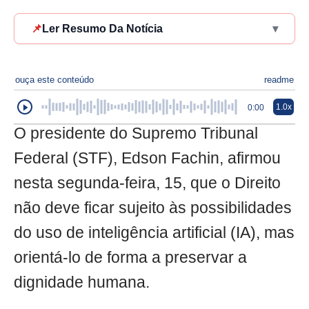
📌
Ler Resumo Da Notícia
▾
ouça este conteúdo
readme
1.0x
0:00
O presidente do Supremo Tribunal
Federal (STF), Edson Fachin, afirmou
nesta segunda-feira, 15, que o Direito
não deve ficar sujeito às possibilidades
do uso de inteligência artificial (IA), mas
orientá-lo de forma a preservar a
dignidade humana.