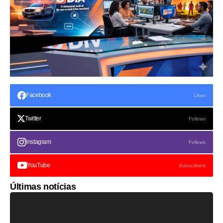
Facebook
Likes
Twitter
Follows
Instagram
Follows
YouTube
Subscribers
Últimas notícias