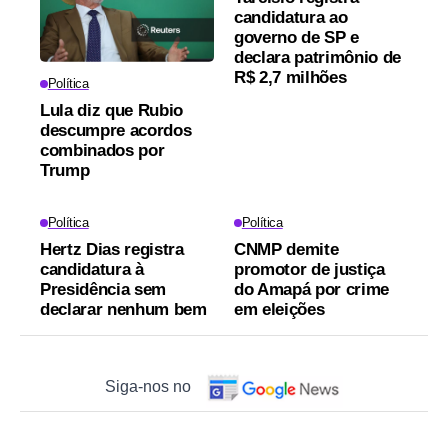
candidatura ao
governo de SP e
declara patrimônio de
R$ 2,7 milhões
Política
Lula diz que Rubio
descumpre acordos
combinados por
Trump
Política
Política
Hertz Dias registra
CNMP demite
candidatura à
promotor de justiça
Presidência sem
do Amapá por crime
declarar nenhum bem
em eleições
Siga-nos no