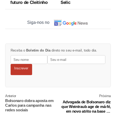
futuro de Cleitinho
Selic
Siga-nos no
Receba o
Boletim do Dia
direto no seu e-mail, todo dia.
Inscrever
Anterior
Próxima
Bolsonaro dobra aposta em
Advogada de Bolsonaro diz
Carlos para campanha nas
que Weintraub age de má-fé,
redes sociais
em novo atrito na base do
presidente