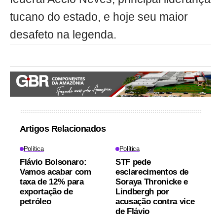
tucano do estado, e hoje seu maior
desafeto na legenda.
Artigos Relacionados
Política
Política
Flávio Bolsonaro:
STF pede
Vamos acabar com
esclarecimentos de
taxa de 12% para
Soraya Thronicke e
exportação de
Lindbergh por
petróleo
acusação contra vice
de Flávio