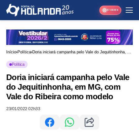
STORIES
Início
Política
Doria iniciará campanha pelo Vale do Jequitinhonha, em
MG, com Vale do Ribeira como modelo
Política
Doria iniciará campanha pelo Vale
do Jequitinhonha, em MG, com
Vale do Ribeira como modelo
23/01/2022 02h33