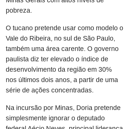
Minas Gerais com altos níveis de
pobreza.
O tucano pretende usar como modelo o
Vale do Ribeira, no sul de São Paulo,
também uma área carente. O governo
paulista diz ter elevado o índice de
desenvolvimento da região em 30%
nos últimos dois anos, a partir de uma
série de ações concentradas.
Na incursão por Minas, Doria pretende
simplesmente ignorar o deputado
federal Aécio Neves, principal liderança