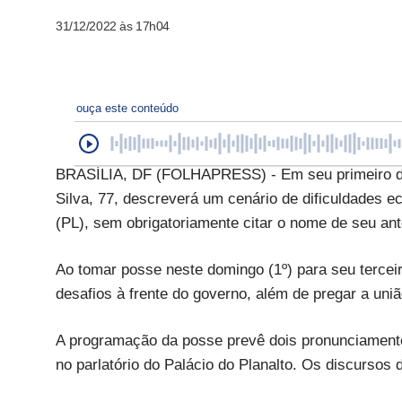
31/12/2022 às 17h04
ouça este conteúdo
BRASÍLIA, DF (FOLHAPRESS) - Em seu primeiro dis
Silva, 77, descreverá um cenário de dificuldades 
(PL), sem obrigatoriamente citar o nome de seu an
Ao tomar posse neste domingo (1º) para seu tercei
desafios à frente do governo, além de pregar a uniã
A programação da posse prevê dois pronunciament
no parlatório do Palácio do Planalto. Os discursos