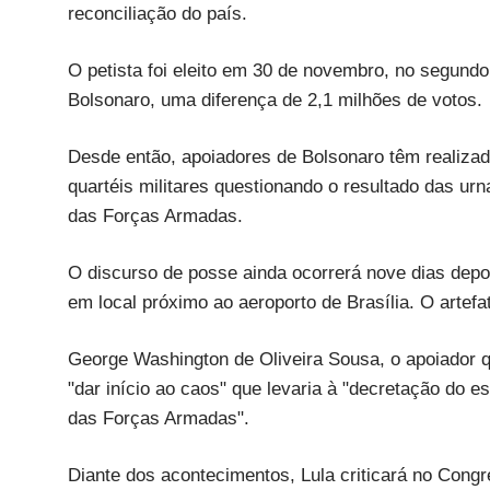
reconciliação do país.
O petista foi eleito em 30 de novembro, no segund
Bolsonaro, uma diferença de 2,1 milhões de votos.
Desde então, apoiadores de Bolsonaro têm realizad
quartéis militares questionando o resultado das ur
das Forças Armadas.
O discurso de posse ainda ocorrerá nove dias dep
em local próximo ao aeroporto de Brasília. O artefat
George Washington de Oliveira Sousa, o apoiador q
"dar início ao caos" que levaria à "decretação do es
das Forças Armadas".
Diante dos acontecimentos, Lula criticará no Cong