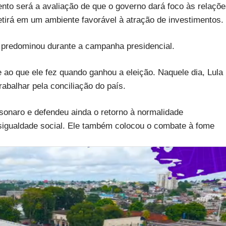
nto será a avaliação de que o governo dará foco às relaçõ
letirá em um ambiente favorável à atração de investimentos.
 predominou durante a campanha presidencial.
 ao que ele fez quando ganhou a eleição. Naquele dia, Lula
abalhar pela conciliação do país.
sonaro e defendeu ainda o retorno à normalidade
esigualdade social. Ele também colocou o combate à fome