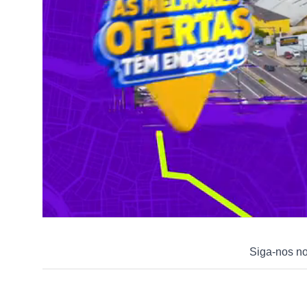
Siga-nos n