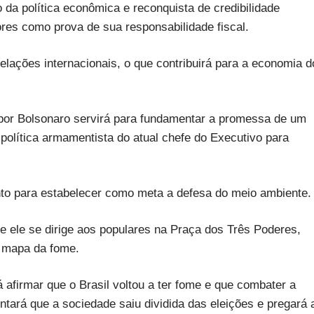
 da política econômica e reconquista de credibilidade
res como prova de sua responsabilidade fiscal.
relações internacionais, o que contribuirá para a economia d
 por Bolsonaro servirá para fundamentar a promessa de um
 política armamentista do atual chefe do Executivo para
to para estabelecer como meta a defesa do meio ambiente.
e ele se dirige aos populares na Praça dos Três Poderes,
do mapa da fome.
 afirmar que o Brasil voltou a ter fome e que combater a
ntará que a sociedade saiu dividida das eleições e pregará 