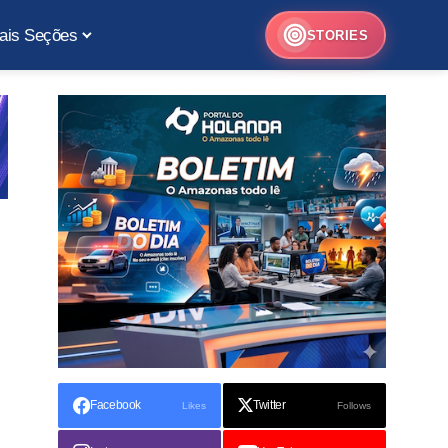
ais Seções
STORIES
Facebook
Twitter
Likes
Follows