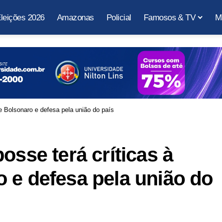
leições 2026
Amazonas
Policial
Famosos & TV
M
e Bolsonaro e defesa pela união do país
osse terá críticas à
 e defesa pela união do