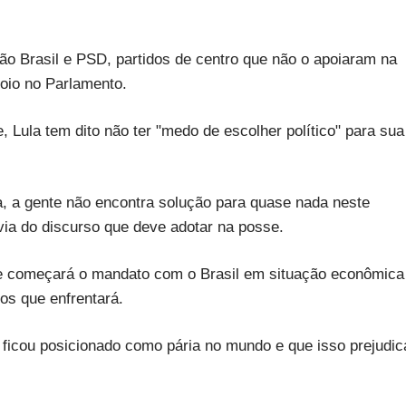
ão Brasil e PSD, partidos de centro que não o apoiaram na
poio no Parlamento.
Lula tem dito não ter "medo de escolher político" para sua
a, a gente não encontra solução para quase nada neste
via do discurso que deve adotar na posse.
ue começará o mandato com o Brasil em situação econômica
ios que enfrentará.
 ficou posicionado como pária no mundo e que isso prejudic