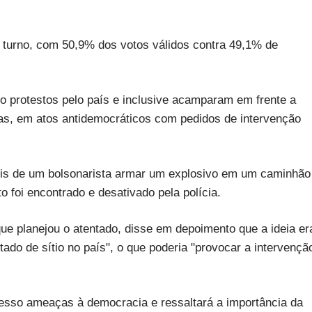
o turno, com 50,9% dos votos válidos contra 49,1% de
o protestos pelo país e inclusive acamparam em frente a
nas, em atos antidemocráticos com pedidos de intervenção
ois de um bolsonarista armar um explosivo em um caminhão
o foi encontrado e desativado pela polícia.
ue planejou o atentado, disse em depoimento que a ideia er
tado de sítio no país", o que poderia "provocar a intervençã
resso ameaças à democracia e ressaltará a importância da