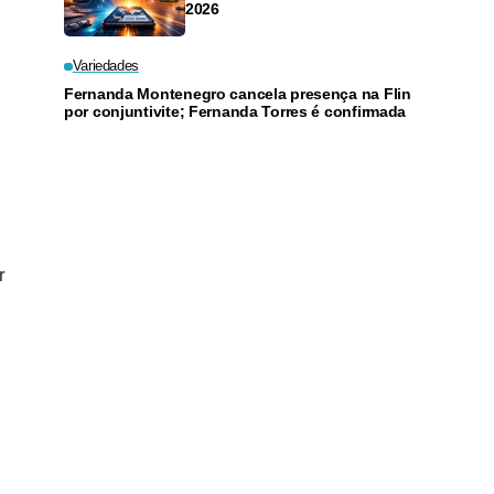
2026
Variedades
Fernanda Montenegro cancela presença na Flin
por conjuntivite; Fernanda Torres é confirmada
r