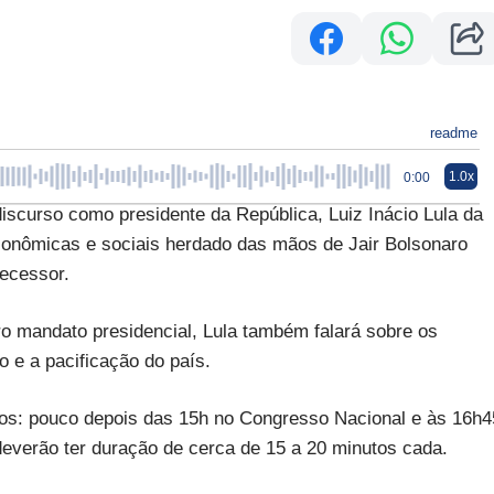
readme
1.0x
0:00
curso como presidente da República, Luiz Inácio Lula da
econômicas e sociais herdado das mãos de Jair Bolsonaro
tecessor.
ro mandato presidencial, Lula também falará sobre os
o e a pacificação do país.
os: pouco depois das 15h no Congresso Nacional e às 16h4
 deverão ter duração de cerca de 15 a 20 minutos cada.