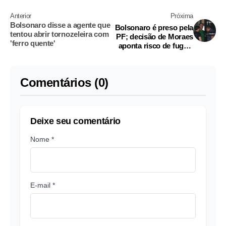
Anterior
Próxima
Bolsonaro disse a agente que
Bolsonaro é preso pela
tentou abrir tornozeleira com
PF; decisão de Moraes
'ferro quente'
aponta risco de fuga e
ameaça à ordem
pública
Comentários (0)
Deixe seu comentário
Nome *
E-mail *