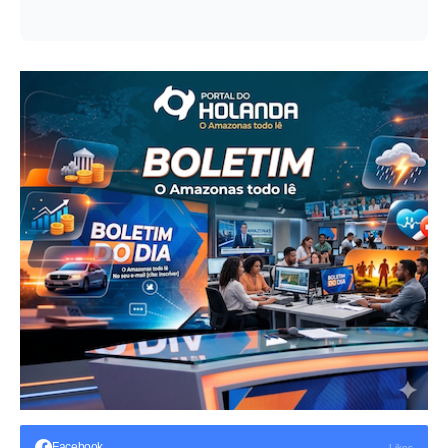
Facebook
Likes