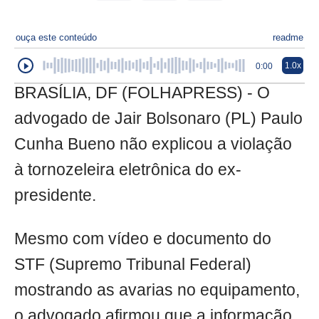
ouça este conteúdo
readme
1.0x
0:00
BRASÍLIA, DF (FOLHAPRESS) - O
advogado de Jair Bolsonaro (PL) Paulo
Cunha Bueno não explicou a violação
à tornozeleira eletrônica do ex-
presidente.
Mesmo com vídeo e documento do
STF (Supremo Tribunal Federal)
mostrando as avarias no equipamento,
o advogado afirmou que a informação