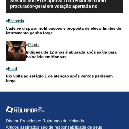
Senado dos EUA aprova Todd Blanche como
procurador-geral em votação apertada no
Economia
Cade vê disparar notificações e proposta de elevar limites de
faturamento ganha força
Policial
Indígena de 12 anos é abusada após saída para
balneário em Manaus
Brasil
Rio volta ao estágio 1 de atenção após ventos perderem
força
Diretor-Presidente: Raimundo de Holanda
Artigos assinados são de responsabilidade de seus