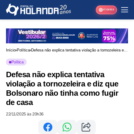
STORIES
Início
Política
Defesa não explica tentativa violação a tornozeleira e
diz que Bolsonaro não tinha como fugir de casa
Política
Defesa não explica tentativa
violação a tornozeleira e diz que
Bolsonaro não tinha como fugir
de casa
22/11/2025 às 20h36