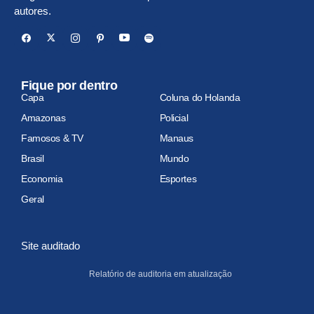
autores.
Fique por dentro
Capa
Coluna do Holanda
Amazonas
Policial
Famosos & TV
Manaus
Brasil
Mundo
Economia
Esportes
Geral
Site auditado
Relatório de auditoria em atualização