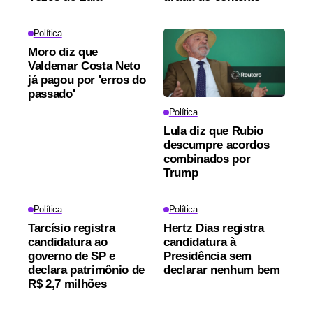
Política
Moro diz que
Valdemar Costa Neto
já pagou por 'erros do
passado'
Política
Lula diz que Rubio
descumpre acordos
combinados por
Trump
Política
Política
Tarcísio registra
Hertz Dias registra
candidatura ao
candidatura à
governo de SP e
Presidência sem
declara patrimônio de
declarar nenhum bem
R$ 2,7 milhões