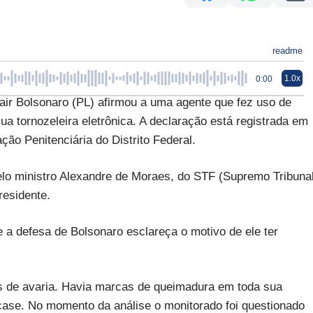
readme
1.0x
0:00
r Bolsonaro (PL) afirmou a uma agente que fez uso de
 sua tornozeleira eletrônica. A declaração está registrada em
ção Penitenciária do Distrito Federal.
pelo ministro Alexandre de Moraes, do STF (Supremo Tribuna
residente.
 a defesa de Bolsonaro esclareça o motivo de ele ter
es de avaria. Havia marcas de queimadura em toda sua
 case. No momento da análise o monitorado foi questionado