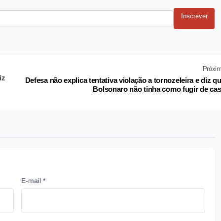
Inscrever
Próxi
iz
Defesa não explica tentativa violação a tornozeleira e diz q
Bolsonaro não tinha como fugir de ca
E-mail *