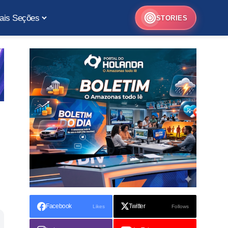
ais Seções
STORIES
Facebook
Twitter
Likes
Follows