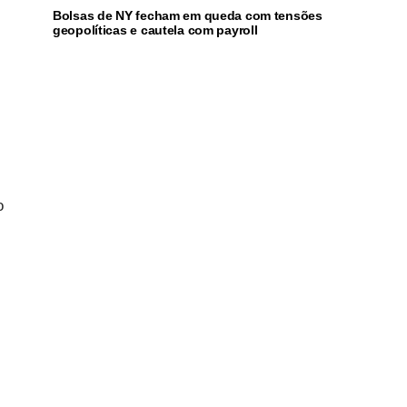
Bolsas de NY fecham em queda com tensões
geopolíticas e cautela com payroll
o