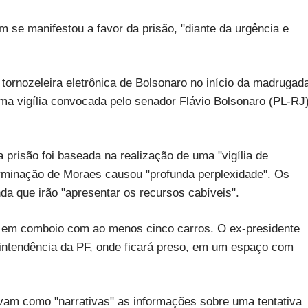
 se manifestou a favor da prisão, "diante da urgência e
 tornozeleira eletrônica de Bolsonaro no início da madrugad
ma vigília convocada pelo senador Flávio Bolsonaro (PL-RJ)
prisão foi baseada na realização de uma "vigília de
terminação de Moraes causou "profunda perplexidade". Os
da que irão "apresentar os recursos cabíveis".
, em comboio com ao menos cinco carros. O ex-presidente
rintendência da PF, onde ficará preso, em um espaço com
avam como "narrativas" as informações sobre uma tentativa