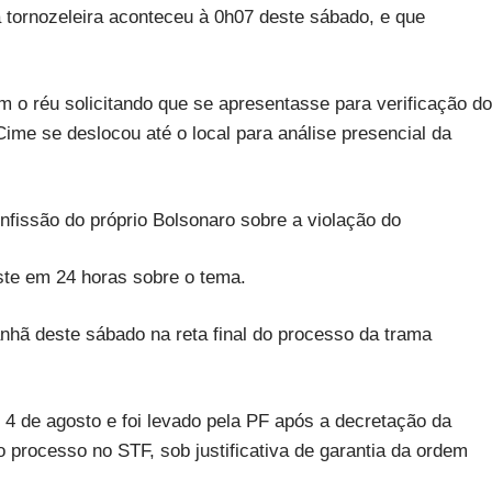
da tornozeleira aconteceu à 0h07 deste sábado, e que
om o réu solicitando que se apresentasse para verificação do
Cime se deslocou até o local para análise presencial da
onfissão do próprio Bolsonaro sobre a violação do
ste em 24 horas sobre o tema.
hã deste sábado na reta final do processo da trama
 4 de agosto e foi levado pela PF após a decretação da
o processo no STF, sob justificativa de garantia da ordem