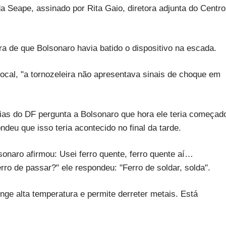
da Seape, assinado por Rita Gaio, diretora adjunta do Centro
a de que Bolsonaro havia batido o dispositivo na escada.
local, "a tornozeleira não apresentava sinais de choque em
rias do DF pergunta a Bolsonaro que hora ele teria começad
ondeu que isso teria acontecido no final da tarde.
sonaro afirmou: Usei ferro quente, ferro quente aí…
erro de passar?" ele respondeu: "Ferro de soldar, solda".
nge alta temperatura e permite derreter metais. Está