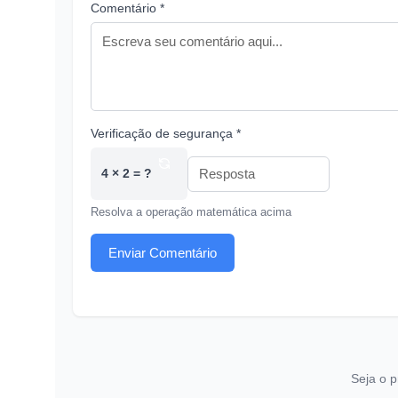
Comentário *
Verificação de segurança *
4 × 2 = ?
Resolva a operação matemática acima
Enviar Comentário
Seja o p