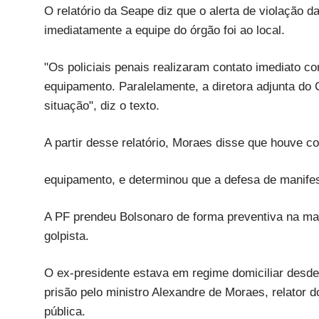
O relatório da Seape diz que o alerta de violação 
imediatamente a equipe do órgão foi ao local.
"Os policiais penais realizaram contato imediato c
equipamento. Paralelamente, a diretora adjunta do 
situação", diz o texto.
A partir desse relatório, Moraes disse que houve c
equipamento, e determinou que a defesa de manife
A PF prendeu Bolsonaro de forma preventiva na man
golpista.
O ex-presidente estava em regime domiciliar desde
prisão pelo ministro Alexandre de Moraes, relator d
pública.