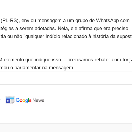
co (PL-RS), enviou mensagem a um grupo de WhatsApp com
tégias a serem adotadas. Nela, ele afirma que era preciso
stia ou não "qualquer indício relacionado à história da supos
M elemento que indique isso —precisamos rebater com forç
rmou o parlamentar na mensagem.
o