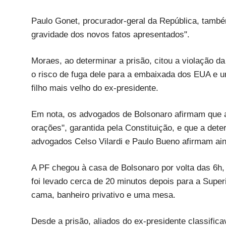
Paulo Gonet, procurador-geral da República, também
gravidade dos novos fatos apresentados".
Moraes, ao determinar a prisão, citou a violação da
o risco de fuga dele para a embaixada dos EUA e u
filho mais velho do ex-presidente.
Em nota, os advogados de Bolsonaro afirmam que a 
orações", garantida pela Constituição, e que a de
advogados Celso Vilardi e Paulo Bueno afirmam ain
A PF chegou à casa de Bolsonaro por volta das 6h
foi levado cerca de 20 minutos depois para a Supe
cama, banheiro privativo e uma mesa.
Desde a prisão, aliados do ex-presidente classific