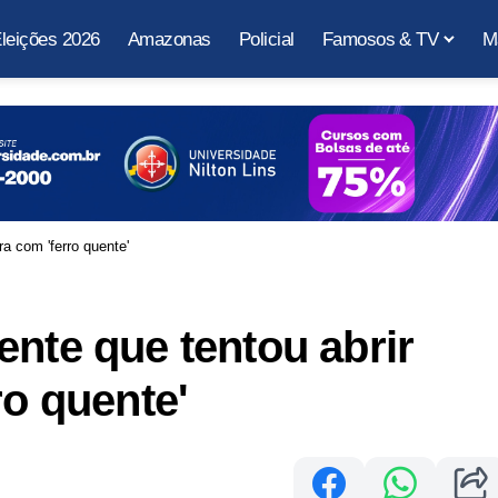
leições 2026
Amazonas
Policial
Famosos & TV
M
ra com 'ferro quente'
ente que tentou abrir
ro quente'