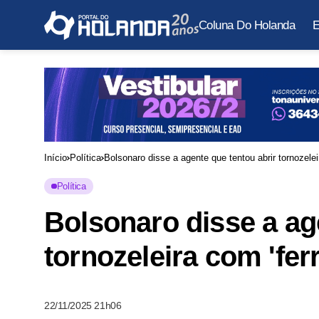
Coluna Do Holanda
E
Início
Política
Bolsonaro disse a agente que tentou abrir tornozelei
Política
Bolsonaro disse a ag
tornozeleira com 'fer
22/11/2025 21h06