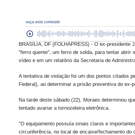
ouça este conteúdo
BRASÍLIA, DF (FOLHAPRESS) - O ex-presidente Jai
"ferro quente", um ferro de solda, para tentar abrir
vídeo e em um relatório da Secretaria de Administra
A tentativa de violação foi um dos pontos citados 
Federal), ao determinar a prisão preventiva do ex-p
Na tarde deste sábado (22), Moraes determinou que
tentado avariar a tornozeleira eletrônica.
"O equipamento possuía sinais claros e important
circunferência, no local de encaixe/fechamento do