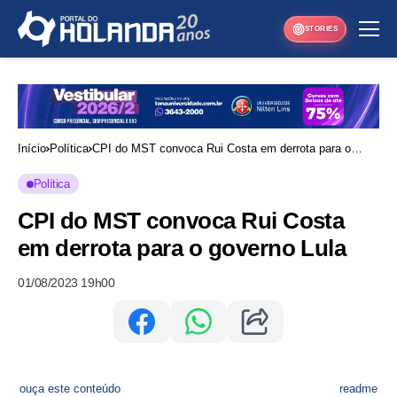
STORIES
Início
Política
CPI do MST convoca Rui Costa em derrota para o
governo Lula
Política
CPI do MST convoca Rui Costa
em derrota para o governo Lula
01/08/2023 19h00
ouça este conteúdo
readme