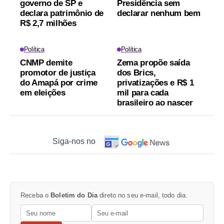
governo de SP e
Presidência sem
declara patrimônio de
declarar nenhum bem
R$ 2,7 milhões
Política
Política
CNMP demite
Zema propõe saída
promotor de justiça
dos Brics,
do Amapá por crime
privatizações e R$ 1
em eleições
mil para cada
brasileiro ao nascer
Siga-nos no
Receba o
Boletim do Dia
direto no seu e-mail, todo dia.