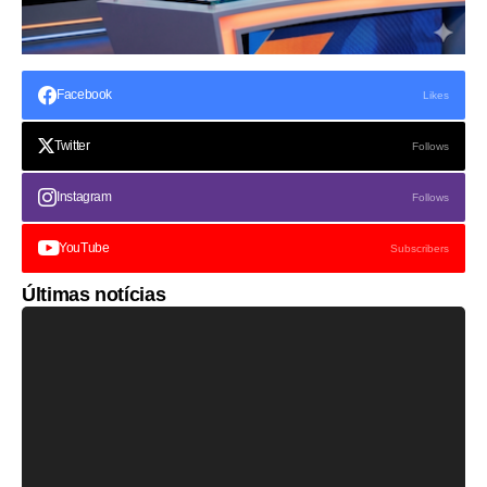
Facebook
Likes
Twitter
Follows
Instagram
Follows
YouTube
Subscribers
Últimas notícias