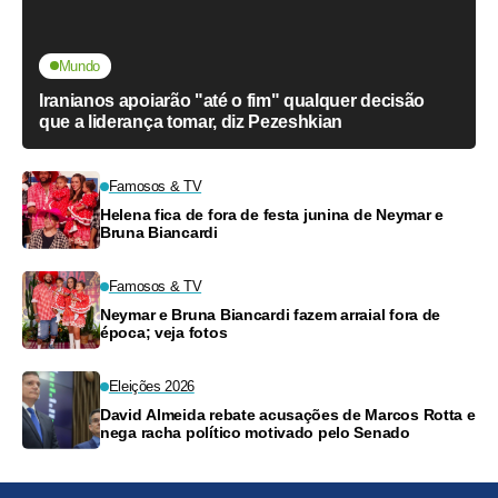
Mundo
Iranianos apoiarão "até o fim" qualquer decisão
que a liderança tomar, diz Pezeshkian
Famosos & TV
Helena fica de fora de festa junina de Neymar e
Bruna Biancardi
Famosos & TV
Neymar e Bruna Biancardi fazem arraial fora de
época; veja fotos
Eleições 2026
David Almeida rebate acusações de Marcos Rotta e
nega racha político motivado pelo Senado