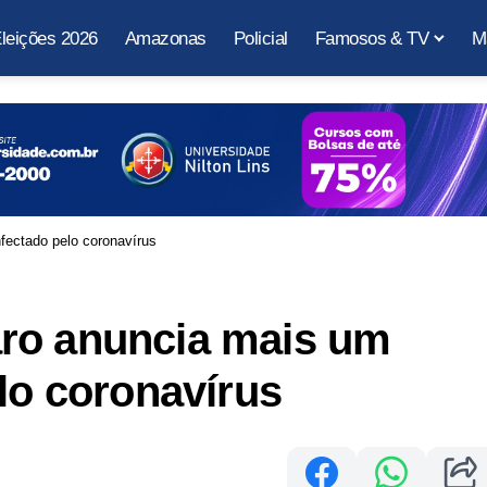
leições 2026
Amazonas
Policial
Famosos & TV
M
fectado pelo coronavírus
ro anuncia mais um
elo coronavírus