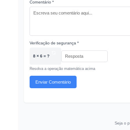
Comentário *
Verificação de segurança *
8 × 6 = ?
Resolva a operação matemática acima
Enviar Comentário
Seja o p