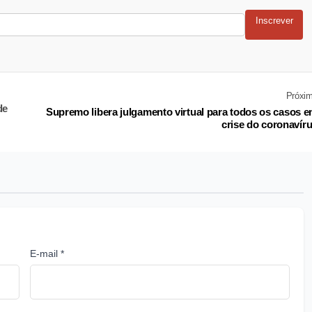
Inscrever
Próxi
de
Supremo libera julgamento virtual para todos os casos 
crise do coronavír
E-mail *