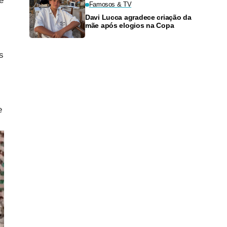
e
Famosos & TV
Davi Lucca agradece criação da
mãe após elogios na Copa
s
e