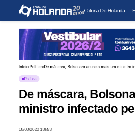
Coluna Do Holanda
E
Início
Política
De máscara, Bolsonaro anuncia mais um ministro in
Política
De máscara, Bolsona
ministro infectado p
18/03/2020 18h53