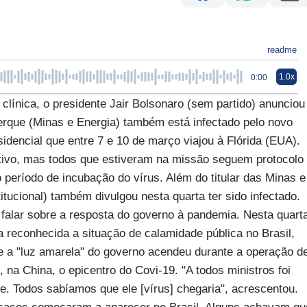
readme
1.0x
0:00
nica, o presidente Jair Bolsonaro (sem partido) anunciou
uerque (Minas e Energia) também está infectado pelo novo
idencial que entre 7 e 10 de março viajou à Flórida (EUA).
ativo, mas todos que estiveram na missão seguem protocolo
 período de incubação do vírus. Além do titular das Minas e
tucional) também divulgou nesta quarta ter sido infectado.
alar sobre a resposta do governo à pandemia. Nesta quart
 reconhecida a situação de calamidade pública no Brasil,
ue a "luz amarela" do governo acendeu durante a operação d
 na China, o epicentro do Covi-19. "A todos ministros foi
. Todos sabíamos que ele [vírus] chegaria", acrescentou.