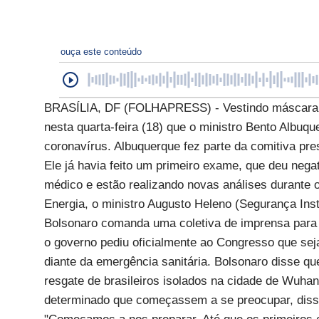
ouça este conteúdo
BRASÍLIA, DF (FOLHAPRESS) - Vestindo máscara clí
nesta quarta-feira (18) que o ministro Bento Albuq
coronavírus. Albuquerque fez parte da comitiva pres
Ele já havia feito um primeiro exame, que deu neg
médico e estão realizando novas análises durante o
Energia, o ministro Augusto Heleno (Segurança Insti
Bolsonaro comanda uma coletiva de imprensa para f
o governo pediu oficialmente ao Congresso que seja
diante da emergência sanitária. Bolsonaro disse q
resgate de brasileiros isolados na cidade de Wuhan,
determinado que começassem a se preocupar, disse