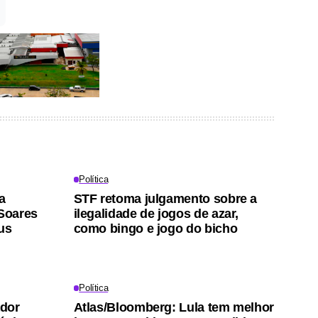
Política
a
STF retoma julgamento sobre a
 Soares
ilegalidade de jogos de azar,
us
como bingo e jogo do bicho
Política
ador
Atlas/Bloomberg: Lula tem melhor