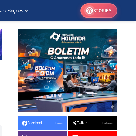
ais Seções
STORIES
Facebook
Twitter
Likes
Follows