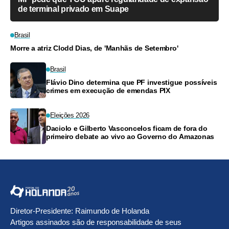
de terminal privado em Suape
Brasil
Morre a atriz Clodd Dias, de 'Manhãs de Setembro'
Brasil
Flávio Dino determina que PF investigue possíveis
crimes em execução de emendas PIX
Eleições 2026
Daciolo e Gilberto Vasconcelos ficam de fora do
primeiro debate ao vivo ao Governo do Amazonas
Diretor-Presidente: Raimundo de Holanda
Artigos assinados são de responsabilidade de seus