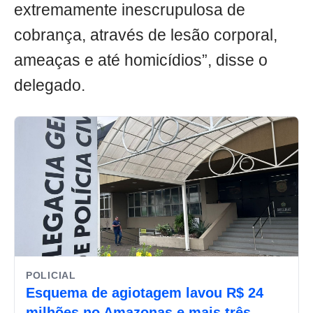
extremamente inescrupulosa de
cobrança, através de lesão corporal,
ameaças e até homicídios”, disse o
delegado.
POLICIAL
Esquema de agiotagem lavou R$ 24
milhões no Amazonas e mais três