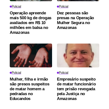
Policial
Policial
Operação apreende
Dez pessoas são
mais 500 kg de drogas
presas na Operação
avaliados em R$ 10
Mulher Segura no
milhões em balsa no
Amazonas
Amazonas
Policial
Policial
Mulher, filha e irmão
Empresário suspeito
são presos suspeitos
de matar funcionário
de matar homem a
tem prisão revogada
pedradas no
pela Justiça no
Educandos
Amazonas