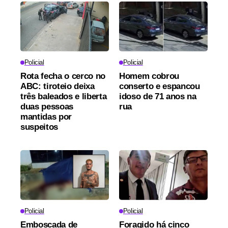
Policial
Policial
Rota fecha o cerco no
Homem cobrou
ABC: tiroteio deixa
conserto e espancou
três baleados e liberta
idoso de 71 anos na
duas pessoas
rua
mantidas por
suspeitos
Policial
Policial
Emboscada de
Foragido há cinco