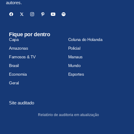
autores.
Fique por dentro
Capa
Coluna do Holanda
Amazonas
Policial
Famosos & TV
Manaus
Brasil
Mundo
Economia
Esportes
Geral
Site auditado
Relatório de auditoria em atualização