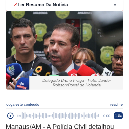
📌
Ler Resumo Da Notícia
▾
Delegado Bruno Fraga - Foto: Jander
Robson/Portal do Holanda
ouça este conteúdo
readme
1.0x
0:00
Manaus/AM - A Polícia Civil detalhou