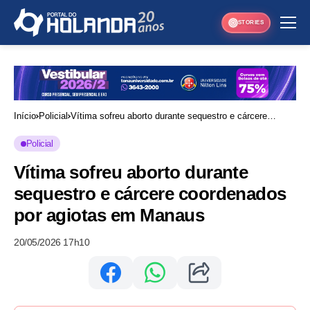
STORIES
Início
Policial
Vítima sofreu aborto durante sequestro e cárcere
coordenados por agiotas em Manaus
Policial
Vítima sofreu aborto durante
sequestro e cárcere coordenados
por agiotas em Manaus
20/05/2026 17h10