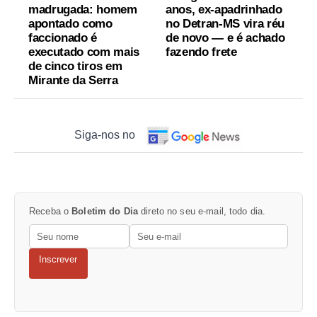
madrugada: homem
anos, ex-apadrinhado
apontado como
no Detran-MS vira réu
faccionado é
de novo — e é achado
executado com mais
fazendo frete
de cinco tiros em
Mirante da Serra
Siga-nos no
Receba o
Boletim do Dia
direto no seu e-mail, todo dia.
Inscrever