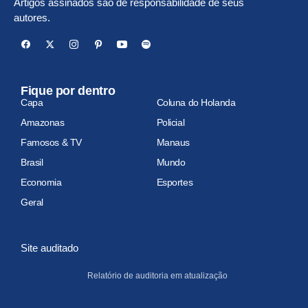
Artigos assinados são de responsabilidade de seus
autores.
Fique por dentro
Capa
Coluna do Holanda
Amazonas
Policial
Famosos & TV
Manaus
Brasil
Mundo
Economia
Esportes
Geral
Site auditado
Relatório de auditoria em atualização