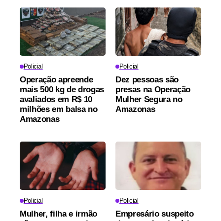
Policial
Policial
Operação apreende
Dez pessoas são
mais 500 kg de drogas
presas na Operação
avaliados em R$ 10
Mulher Segura no
milhões em balsa no
Amazonas
Amazonas
Policial
Policial
Mulher, filha e irmão
Empresário suspeito