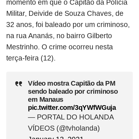
momento em que o Capitão da Polícia
Militar, Deivide de Souza Chaves, de
32 anos, foi baleado por um criminoso,
na rua Ananás, no bairro Gilberto
Mestrinho. O crime ocorreu nesta
terça-feira (12).
Vídeo mostra Capitão da PM
sendo baleado por criminoso
em Manaus
pic.twitter.com/3qYWfWGuja
— PORTAL DO HOLANDA
VÍDEOS (@tvholanda)