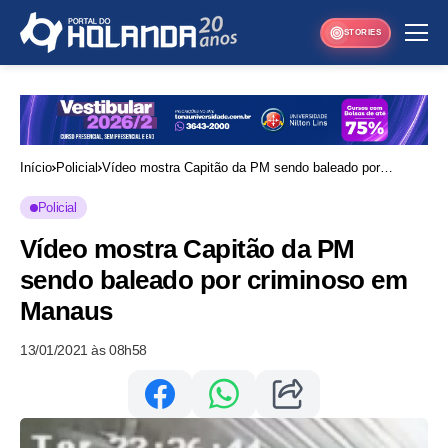
STORIES
Início
Policial
Vídeo mostra Capitão da PM sendo baleado por
criminoso em Manaus
Policial
Vídeo mostra Capitão da PM
sendo baleado por criminoso em
Manaus
13/01/2021 às 08h58