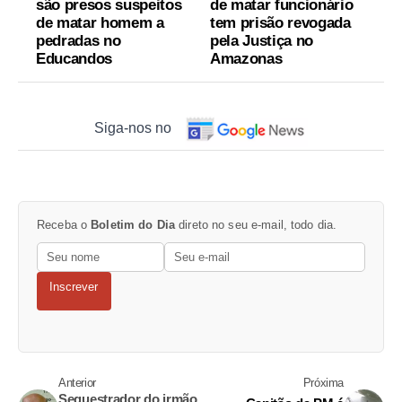
são presos suspeitos
de matar funcionário
de matar homem a
tem prisão revogada
pedradas no
pela Justiça no
Educandos
Amazonas
Siga-nos no
Receba o
Boletim do Dia
direto no seu e-mail, todo dia.
Inscrever
Anterior
Próxima
Sequestrador do irmão