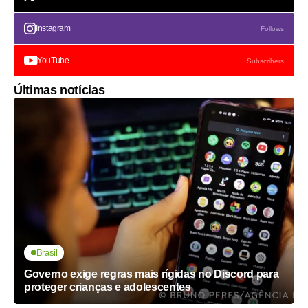
Instagram
Follows
YouTube
Subscribers
Últimas notícias
Brasil
Governo exige regras mais rígidas no Discord para
proteger crianças e adolescentes