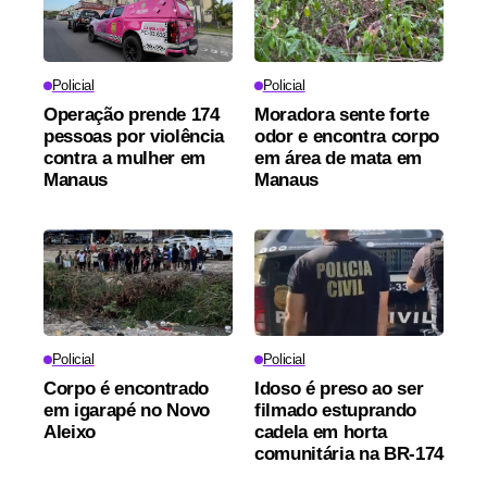
Policial
Policial
Operação prende 174
Moradora sente forte
pessoas por violência
odor e encontra corpo
contra a mulher em
em área de mata em
Manaus
Manaus
Policial
Policial
Corpo é encontrado
Idoso é preso ao ser
em igarapé no Novo
filmado estuprando
Aleixo
cadela em horta
comunitária na BR-174