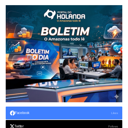
Facebook
Likes
Twitter
Follows