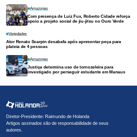
Amazonas
Com presença de Luiz Fux, Roberto Cidade reforça
apoio a projeto social de jiu-jitsu no Ouro Verde
Variedades
Ator Renato Scarpin desabafa após apresentar peça para
plateia de 4 pessoas
Amazonas
Justiça determina uso de tornozeleira para
investigado por perseguir estudante em Manaus
Diretor-Presidente: Raimundo de Holanda
Artigos assinados são de responsabilidade de seus
autores.