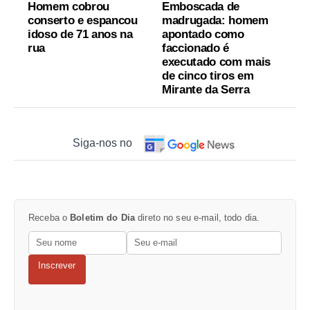
Homem cobrou
Emboscada de
conserto e espancou
madrugada: homem
idoso de 71 anos na
apontado como
rua
faccionado é
executado com mais
de cinco tiros em
Mirante da Serra
Siga-nos no
Receba o
Boletim do Dia
direto no seu e-mail, todo dia.
Inscrever