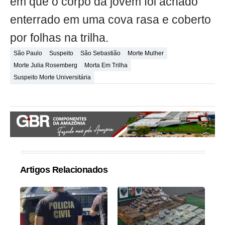
em que o corpo da jovem foi achado
enterrado em uma cova rasa e coberto
por folhas na trilha.
São Paulo
Suspeito
São Sebastião
Morte Mulher
Morte Julia Rosemberg
Morta Em Trilha
Suspeito Morte Universitária
Artigos Relacionados