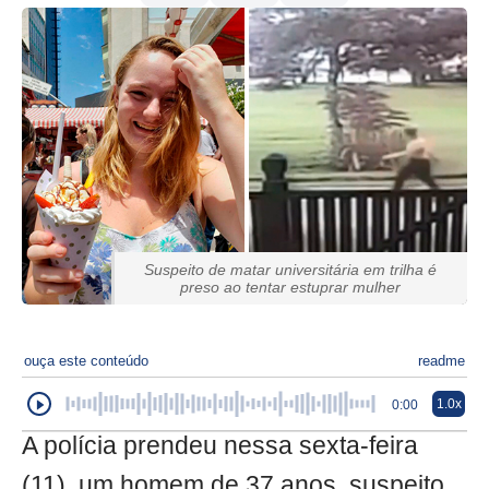
Suspeito de matar universitária em trilha é
preso ao tentar estuprar mulher
ouça este conteúdo
readme
1.0x
0:00
A polícia prendeu nessa sexta-feira
(11), um homem de 37 anos, suspeito