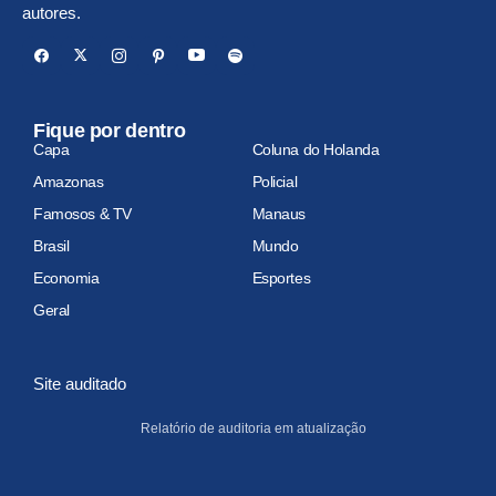
autores.
Fique por dentro
Capa
Coluna do Holanda
Amazonas
Policial
Famosos & TV
Manaus
Brasil
Mundo
Economia
Esportes
Geral
Site auditado
Relatório de auditoria em atualização