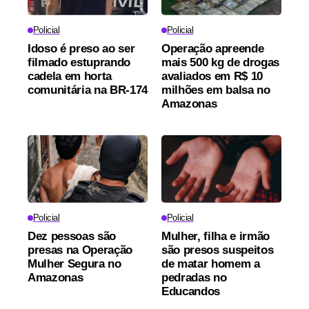
Policial
Policial
Idoso é preso ao ser
Operação apreende
filmado estuprando
mais 500 kg de drogas
cadela em horta
avaliados em R$ 10
comunitária na BR-174
milhões em balsa no
Amazonas
Policial
Policial
Dez pessoas são
Mulher, filha e irmão
presas na Operação
são presos suspeitos
Mulher Segura no
de matar homem a
Amazonas
pedradas no
Educandos