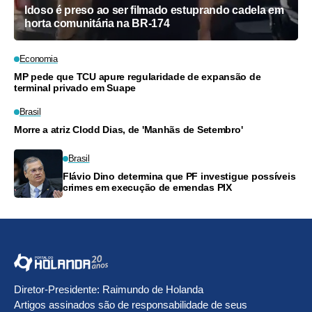
Idoso é preso ao ser filmado estuprando cadela em
horta comunitária na BR-174
Economia
MP pede que TCU apure regularidade de expansão de
terminal privado em Suape
Brasil
Morre a atriz Clodd Dias, de 'Manhãs de Setembro'
Brasil
Flávio Dino determina que PF investigue possíveis
crimes em execução de emendas PIX
Diretor-Presidente: Raimundo de Holanda
Artigos assinados são de responsabilidade de seus