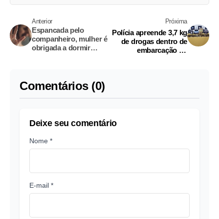
Anterior
Próxima
Espancada pelo
Polícia apreende 3,7 kg
companheiro, mulher é
de drogas dentro de
obrigada a dormir
embarcação no
abraçada com agressor
Amazonas
Comentários (0)
Deixe seu comentário
Nome *
E-mail *