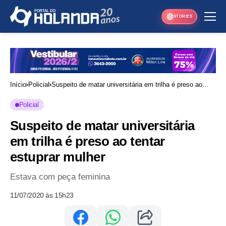
STORIES
Início
Policial
Suspeito de matar universitária em trilha é preso ao
tentar estuprar mulher
Policial
Suspeito de matar universitária
em trilha é preso ao tentar
estuprar mulher
Estava com peça feminina
11/07/2020 às 15h23