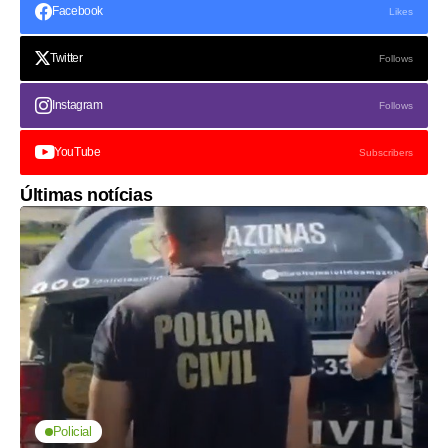
Facebook
Likes
Twitter
Follows
Instagram
Follows
YouTube
Subscribers
Últimas notícias
Policial