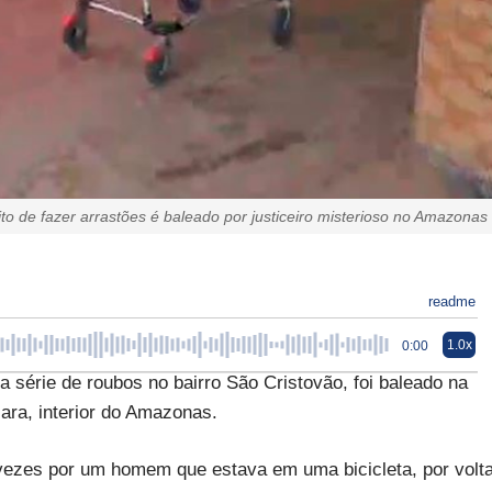
to de fazer arrastões é baleado por justiceiro misterioso no Amazonas
readme
1.0x
0:00
série de roubos no bairro São Cristovão, foi baleado na
iara, interior do Amazonas.
 vezes por um homem que estava em uma bicicleta, por volt