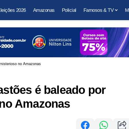
leições 2026
Amazonas
Policial
Famosos & TV
M
o misterioso no Amazonas
astões é baleado por
o no Amazonas