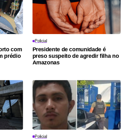
Policial
orto com
Presidente de comunidade é
m prédio
preso suspeito de agredir filha no
Amazonas
Policial