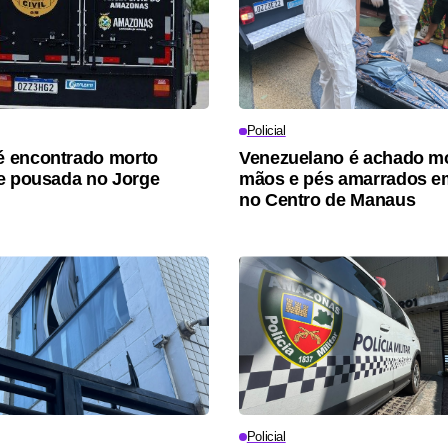
Policial
 encontrado morto
Venezuelano é achado m
e pousada no Jorge
mãos e pés amarrados e
no Centro de Manaus
Policial