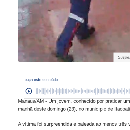
Suspei
ouça este conteúdo
Manaus/AM - Um jovem, conhecido por praticar uma 
manhã deste domingo (23), no município de Itacoat
A vítima foi surpreendida e baleada ao menos três