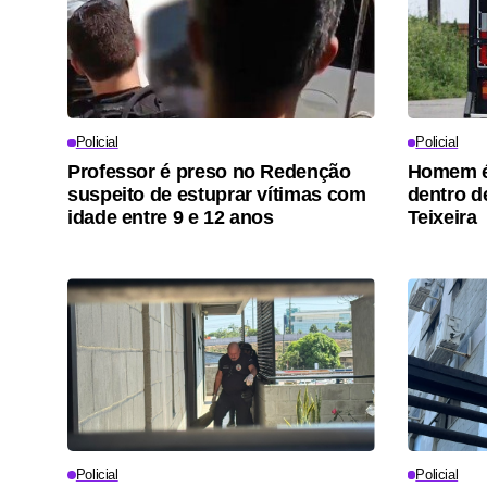
Policial
Policial
Professor é preso no Redenção
Homem é
suspeito de estuprar vítimas com
dentro d
idade entre 9 e 12 anos
Teixeira
Policial
Policial