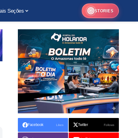
ais Seções
STORIES
Facebook
Twitter
Likes
Follows