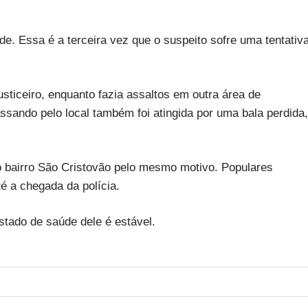
de. Essa é a terceira vez que o suspeito sofre uma tentativ
justiceiro, enquanto fazia assaltos em outra área de
ssando pelo local também foi atingida por uma bala perdida,
no bairro São Cristovão pelo mesmo motivo. Populares
é a chegada da polícia.
stado de saúde dele é estável.