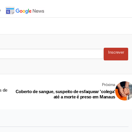
o
Inscrever
Próxima
s de
Coberto de sangue, suspeito de esfaquear 'colega'
até a morte é preso em Manaus