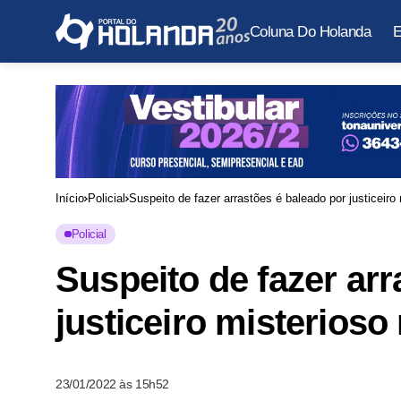
Coluna Do Holanda
E
Início
Policial
Suspeito de fazer arrastões é baleado por justiceir
Policial
Suspeito de fazer arr
justiceiro misterios
23/01/2022 às 15h52