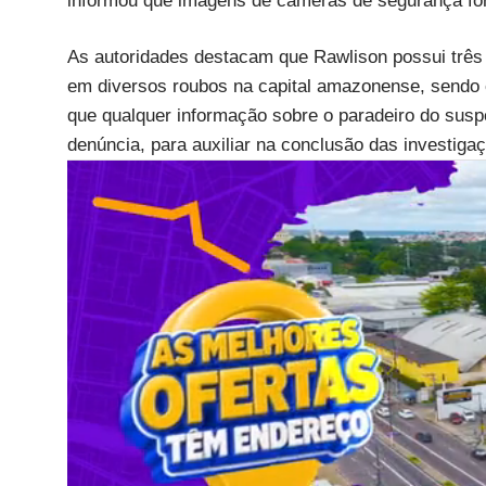
informou que imagens de câmeras de segurança fora
As autoridades destacam que Rawlison possui três 
em diversos roubos na capital amazonense, sendo con
que qualquer informação sobre o paradeiro do susp
denúncia, para auxiliar na conclusão das investigaç