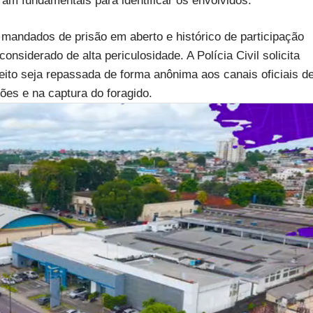
m fundamentais para identificar os envolvidos.
mandados de prisão em aberto e histórico de participação
siderado de alta periculosidade. A Polícia Civil solicita
eito seja repassada de forma anônima aos canais oficiais d
ões e na captura do foragido.