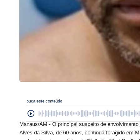
ouça este conteúdo
Manaus/AM - O principal suspeito de envolvimento n
Alves da Silva, de 60 anos, continua foragido em 