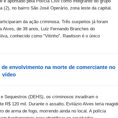
e é apontado pela Polícia Civil como integrante do grupo
a (2), no bairro São José Operário, zona leste da capital.
rticiparam da ação criminosa. Três suspeitos já foram
a Alves, de 39 anos, Luiz Fernando Branches do
lva, conhecido como "Vitinho". Rawlison é o único
 de envolvimento na morte de comerciante no
; vídeo
 e Sequestros (DEHS), os criminosos invadiram o
R$ 120 mil. Durante o assalto, Evilázio Alves teria reagid
o de arma de fogo, morrendo ainda no local. A polícia