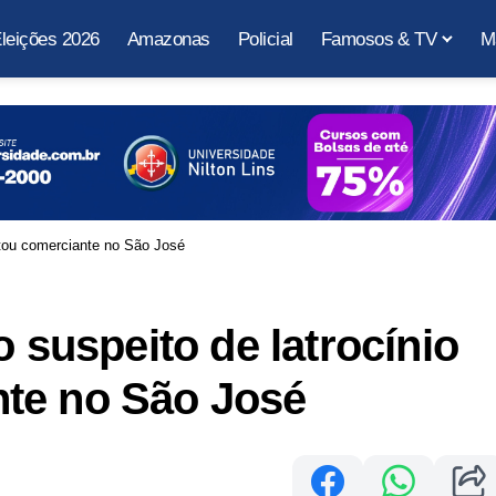
leições 2026
Amazonas
Policial
Famosos & TV
M
matou comerciante no São José
o suspeito de latrocínio
te no São José