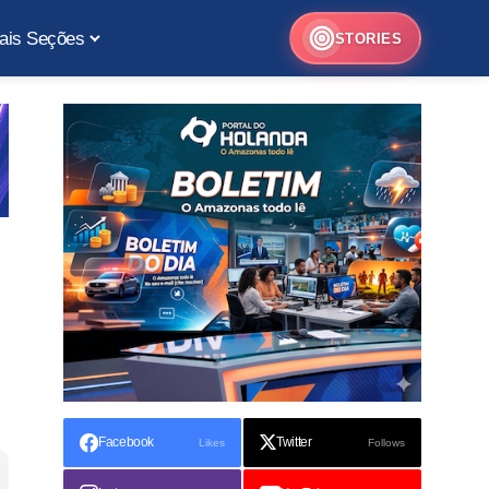
ais Seções
STORIES
Facebook
Twitter
Likes
Follows