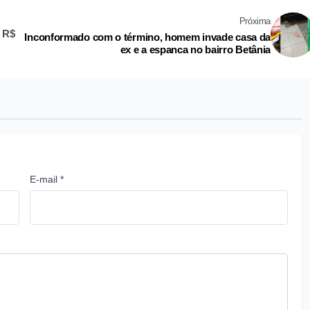
Próxima
m R$
Inconformado com o término, homem invade casa da
ex e a espanca no bairro Betânia
E-mail *