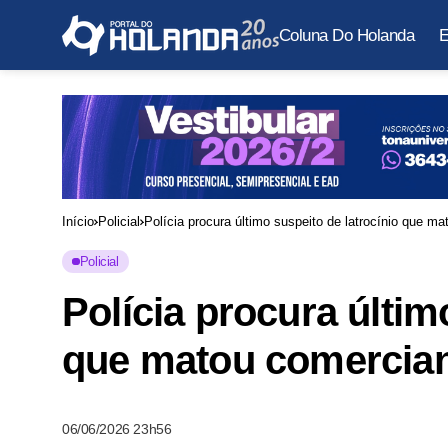
Coluna Do Holanda
E
Início
Policial
Polícia procura último suspeito de latrocínio que 
Policial
Polícia procura últim
que matou comercian
06/06/2026 23h56