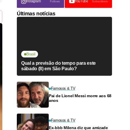
Instagram
YouTube
Follows
Subscribers
Últimas notícias
Brasil
Qual a previsão do tempo para este
sábado (8) em São Paulo?
Famosos & TV
Pai de Lionel Messi morre aos 68
anos
Famosos & TV
Ex-bbb Milena diz que amizade