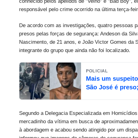
conhecido pelos apelidos de "Velho" e "Bad Boy", el
responsável pelo crime ocorrido na última terça-feir
De acordo com as investigações, quatro pessoas pa
presos pelas forças de segurança: Andeson da Silv
Nascimento, de 21 anos, e João Victor Gomes da Si
integrante do grupo que ainda não foi localizado.
POLICIAL
Mais um suspeito
São José é preso
Segundo a Delegacia Especializada em Homicídios
mercadinho da vítima em busca de aproximadamente 
à abordagem e acabou sendo atingido por um dispar