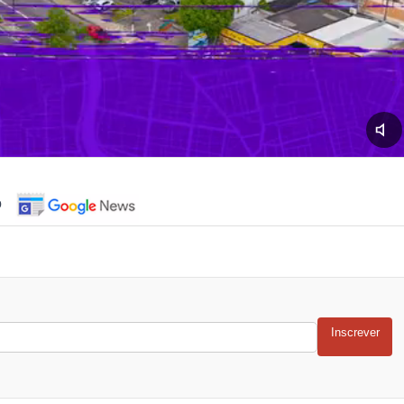
o
Inscrever