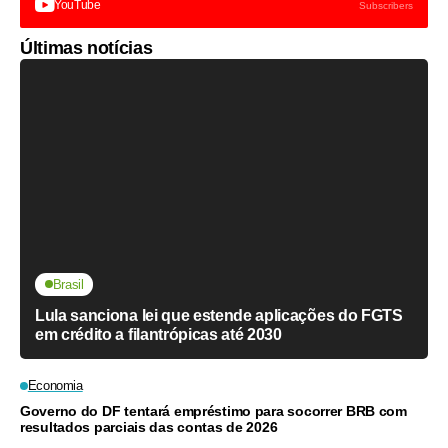
YouTube
Subscribers
Últimas notícias
Brasil
Lula sanciona lei que estende aplicações do FGTS
em crédito a filantrópicas até 2030
Economia
Governo do DF tentará empréstimo para socorrer BRB com
resultados parciais das contas de 2026