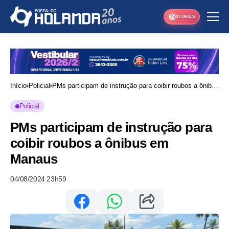
STORIES
Início
Policial
PMs participam de instrução para coibir roubos a ônibus
em Manaus
Policial
PMs participam de instrução para
coibir roubos a ônibus em
Manaus
04/08/2024 23h59