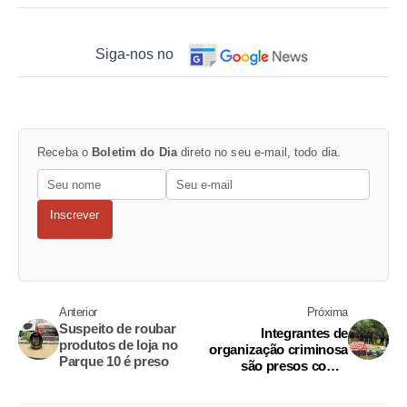
Siga-nos no
Receba o
Boletim do Dia
direto no seu e-mail, todo dia.
Inscrever
Anterior
Próxima
Suspeito de roubar
Integrantes de
produtos de loja no
organização criminosa
Parque 10 é preso
são presos com 3
toneladas de drogas no
Amazonas