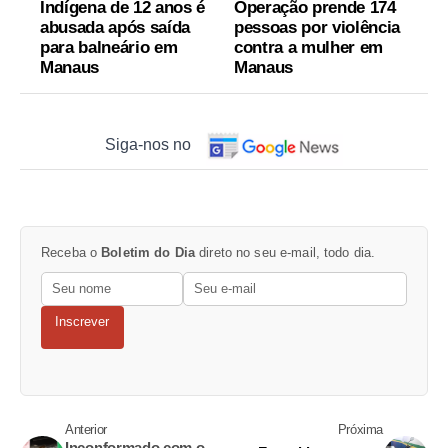
Indígena de 12 anos é
Operação prende 174
abusada após saída
pessoas por violência
para balneário em
contra a mulher em
Manaus
Manaus
Siga-nos no
Receba o
Boletim do Dia
direto no seu e-mail, todo dia.
Inscrever
Anterior
Próxima
Inconformado com o