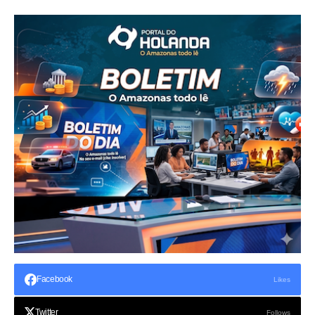
Facebook
Likes
Twitter
Follows