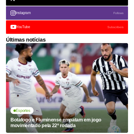
Instagram
Follows
YouTube
Subscribers
Últimas notícias
Esportes
Botafogo e Fluminense empatam em jogo
movimentado pela 22ª rodada