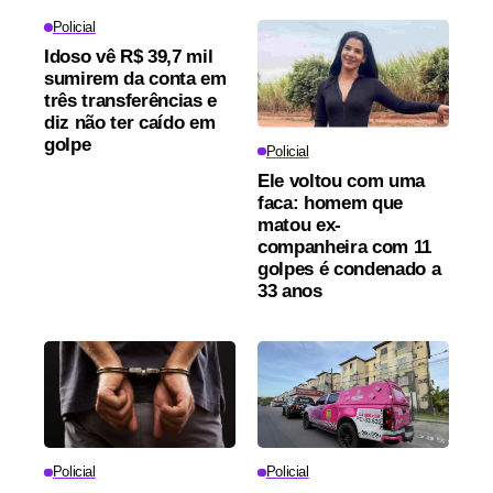
Policial
Idoso vê R$ 39,7 mil
sumirem da conta em
três transferências e
diz não ter caído em
golpe
Policial
Ele voltou com uma
faca: homem que
matou ex-
companheira com 11
golpes é condenado a
33 anos
Policial
Policial