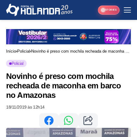
STORIES
Início
Policial
Novinho é preso com mochila recheada de maconha em
barco no Amazonas
Policial
Novinho é preso com mochila
recheada de maconha em barco
no Amazonas
18/11/2019 às 12h14