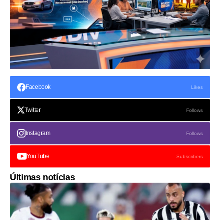
Facebook
Likes
Twitter
Follows
Instagram
Follows
YouTube
Subscribers
Últimas notícias