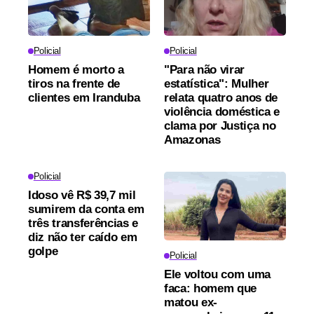
Policial
Policial
Homem é morto a
"Para não virar
tiros na frente de
estatística": Mulher
clientes em Iranduba
relata quatro anos de
violência doméstica e
clama por Justiça no
Amazonas
Policial
Idoso vê R$ 39,7 mil
sumirem da conta em
três transferências e
diz não ter caído em
golpe
Policial
Ele voltou com uma
faca: homem que
matou ex-