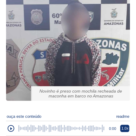
Novinho é preso com mochila recheada de
maconha em barco no Amazonas
ouça este conteúdo
readme
1.0x
0:00