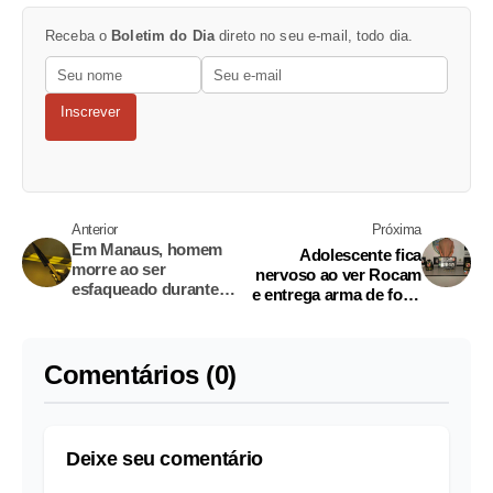
Receba o
Boletim do Dia
direto no seu e-mail, todo dia.
Inscrever
Anterior
Próxima
Em Manaus, homem
Adolescente fica
morre ao ser
nervoso ao ver Rocam
esfaqueado durante
e entrega arma de fogo
briga em casa
em Manaus
Comentários (0)
Deixe seu comentário