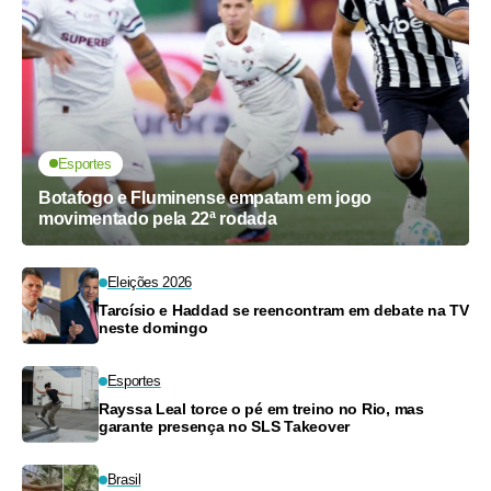
Esportes
Botafogo e Fluminense empatam em jogo
movimentado pela 22ª rodada
Eleições 2026
Tarcísio e Haddad se reencontram em debate na TV
neste domingo
Esportes
Rayssa Leal torce o pé em treino no Rio, mas
garante presença no SLS Takeover
Brasil