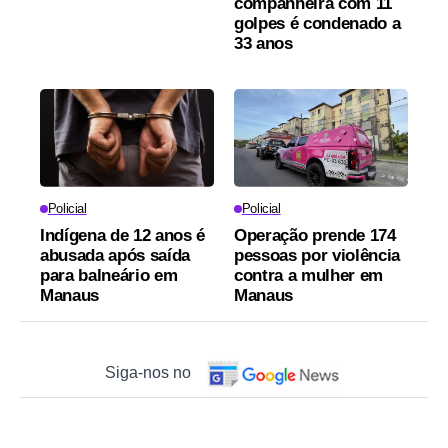
companheira com 11
golpes é condenado a
33 anos
Policial
Policial
Indígena de 12 anos é
Operação prende 174
abusada após saída
pessoas por violência
para balneário em
contra a mulher em
Manaus
Manaus
Siga-nos no