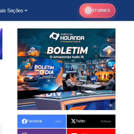
ais Seções
STORIES
Facebook
Twitter
Likes
Follows