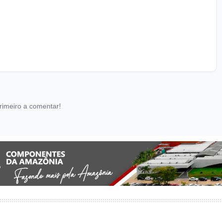
rimeiro a comentar!