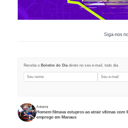
Siga-nos n
Receba o
Boletim do Dia
direto no seu e-mail, todo dia.
Anterior
Homem filmava estupros ao atrair vítimas com f
emprego em Manaus