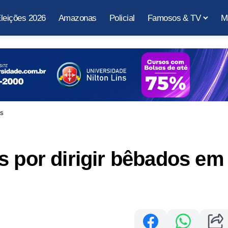
leições 2026
Amazonas
Policial
Famosos & TV
M
us
s por dirigir bêbados em