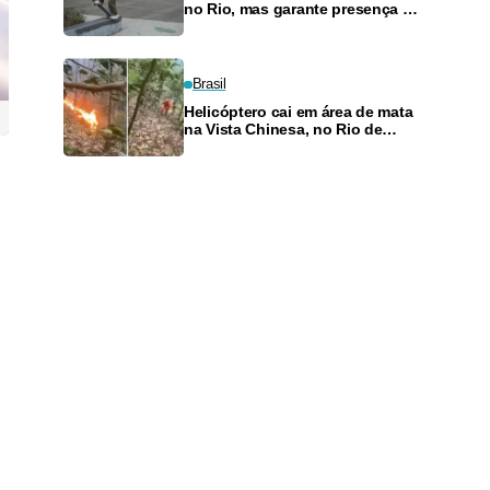
no Rio, mas garante presença no
SLS Takeover
Brasil
Helicóptero cai em área de mata
na Vista Chinesa, no Rio de
Janeiro