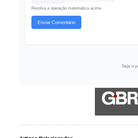
Resolva a operação matemática acima
Enviar Comentário
Seja o p