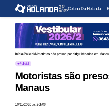
Coluna Do Holanda
E
Início
Policial
Motoristas são presos por dirigir bêbados em Mana
Policial
Motoristas são preso
Manaus
19/11/2020 às 20h06