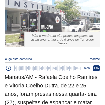
Mãe e madrasta são presas suspeitas de
assassinar criança de 5 anos no Tancredo
Neves
ouça este conteúdo
readme
1.0x
0:00
Manaus/AM - Rafaela Coelho Ramires
e Vitoria Coelho Dutra, de 22 e 25
anos, foram presas nessa quarta-feira
(27), suspeitas de espancar e matar