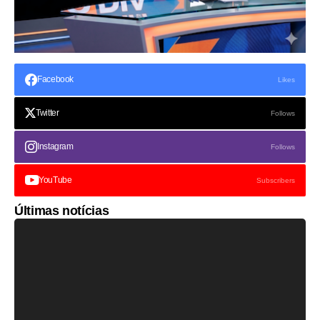
Facebook
Likes
Twitter
Follows
Instagram
Follows
YouTube
Subscribers
Últimas notícias