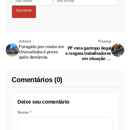
Inscrever
Anterior
Próxima
Foragido por roubo em
PF mira garimpo ilegal
Urucurituba é preso
e resgata trabalhadores
após denúncia
em situação de
escravidão no
Amazonas
Comentários (0)
Deixe seu comentário
Nome *