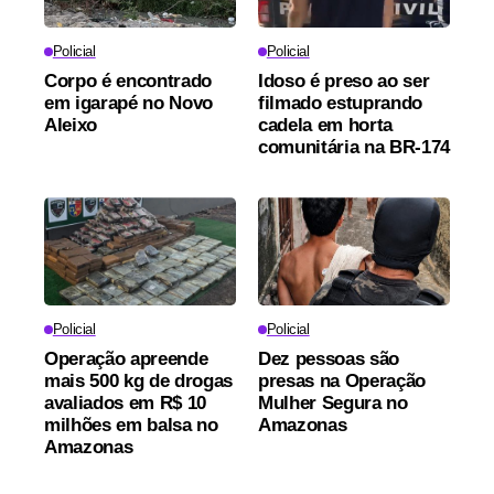
Policial
Policial
Corpo é encontrado
Idoso é preso ao ser
em igarapé no Novo
filmado estuprando
Aleixo
cadela em horta
comunitária na BR-174
Policial
Policial
Operação apreende
Dez pessoas são
mais 500 kg de drogas
presas na Operação
avaliados em R$ 10
Mulher Segura no
milhões em balsa no
Amazonas
Amazonas