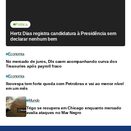
Política
Hertz Dias registra candidatura à Presidência sem
declarar nenhum bem
Economia
No mercado de juros, DIs caem acompanhando curva dos
Treasuries após payroll fraco
Economia
Ibovespa tem forte queda com Petrobras e vai ao menor nível
em um mês
Mundo
Trigo se recupera em Chicago enquanto mercado
avalia ataques no Mar Negro